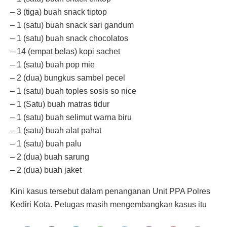
– 3 (tiga) buah snack tiptop
– 1 (satu) buah snack sari gandum
– 1 (satu) buah snack chocolatos
– 14 (empat belas) kopi sachet
– 1 (satu) buah pop mie
– 2 (dua) bungkus sambel pecel
– 1 (satu) buah toples sosis so nice
– 1 (Satu) buah matras tidur
– 1 (satu) buah selimut warna biru
– 1 (satu) buah alat pahat
– 1 (satu) buah palu
– 2 (dua) buah sarung
– 2 (dua) buah jaket
Kini kasus tersebut dalam penanganan Unit PPA Polres
Kediri Kota. Petugas masih mengembangkan kasus itu