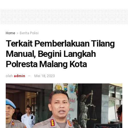
Home
Berita Polisi
Terkait Pemberlakuan Tilang
Manual, Begini Langkah
Polresta Malang Kota
oleh
admin
Mei 18, 2023