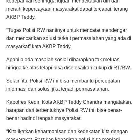
kedepankan sehingga tujuan mendekatkan diri dan
meraih kepercayaan masyarakat dapat tercapai, terang
AKBP Teddy.
“Tugas Polisi RW nantinya untuk mencatat,mendengar
dan mencarikan solusi terkait permasalahan yang ada di
masyarkat” kata AKBP Teddy.
Apabila ada masalah sosial diharapkan tak meluas
hingga ke atas tetapi bisa diselesaikan cukup di RT/RW.
Selain itu, Polisi RW ini bisa membantu percepatan
informasi dan solusi jika terjadi permasalahan.
Kapolres Kediri Kota AKBP Teddy Chandra mengatakan,
harapan dari terbentuknya Polisi RW ini, bisa benar-
benar hadir di tengah masyarakat.
“Kita ikatkan keharmonisan dan kedekatan kita dengan
masyarakat. Pastikan kehadiran polisi bisa menjadi