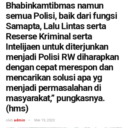
Bhabinkamtibmas namun
semua Polisi, baik dari fungsi
Samapta, Lalu Lintas serta
Reserse Kriminal serta
Intelijaen untuk diterjunkan
menjadi Polisi RW diharapkan
dengan cepat merespon dan
mencarikan solusi apa yg
menjadi permasalahan di
masyarakat,” pungkasnya.
(hms)
oleh
admin
Mei 19, 2023