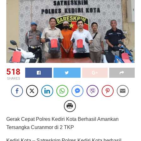
518
SHARES
Gerak Cepat Polres Kediri Kota Berhasil Amankan
Tersangka Curanmor di 2 TKP
Kediri Kota – Satreskrim Polres Kediri Kota berhasil