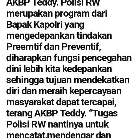
AKBP Teddy. Polisi RW
merupakan program dari
Bapak Kapolri yang
mengedepankan tindakan
Preemtif dan Preventif,
diharapkan fungsi pencegahan
dini lebih kita kedepankan
sehingga tujuan mendekatkan
diri dan meraih kepercayaan
masyarakat dapat tercapai,
terang AKBP Teddy. “Tugas
Polisi RW nantinya untuk
mencatat,mendengar dan