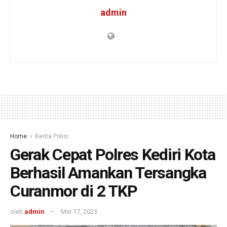
admin
Home
Berita Polisi
Gerak Cepat Polres Kediri Kota
Berhasil Amankan Tersangka
Curanmor di 2 TKP
oleh
admin
Mei 17, 2023