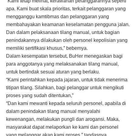
“Kami tetap melihat, kerawanan pelanggarannya seperti
apa. Kami buat skala prioritas, terkait pelanggaran yang
mengganggu kamtibmas dan pelanggaran yang
membahayakan keamanan keselamatan pengguna jalan.
Dan dalam pelaksanaan tilang manual, untuk bagian
penindakannya dilakukan oleh personel kepolisian yang
memiliki sertifikasi khusus,” bebernya.
Dalam kesempatan tersebut, BuHer menegaskan bagi
para anggotanya yang melaksanakan tilang manual,
untuk bertindak sesuai aturan yang berlaku.
“Kami perintahkan kepada jajaran, untuk tidak menerima
titipan tilang. Silahkan, bagi pelanggar untuk mengikuti
proses yang sudah ditentukan,”
“Dan kami mewanti kepada seluruh personel, apabila di
dalam penindakan tilang manual menyalahi
kewenangan, melakukan pungli dan arogansi. Maka,
masyarakat dapat melaporkan ke kami dan personel
yang melanggar akan kami proses,” tandasnya.