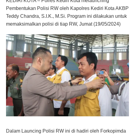
KEDIRI KOTA – Polres Kediri Kota melaunching
Pembentukan Polisi RW oleh Kapolres Kediri Kota AKBP
Teddy Chandra, S.I.K., M.Si. Program ini dilakukan untuk
memaksimalkan polisi di tiap RW, Jumat (19/05/2024)
Dalam Launcing Polisi RW ini di hadiri oleh Forkopimda