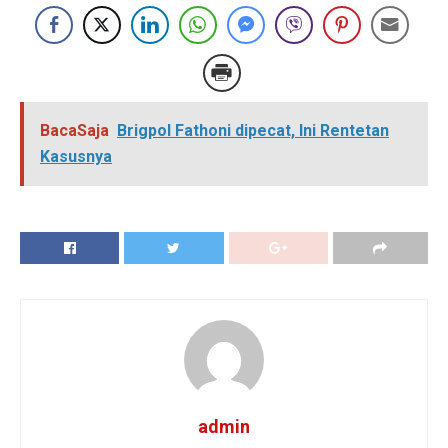
BacaSaja
Brigpol Fathoni dipecat, Ini Rentetan
Kasusnya
admin