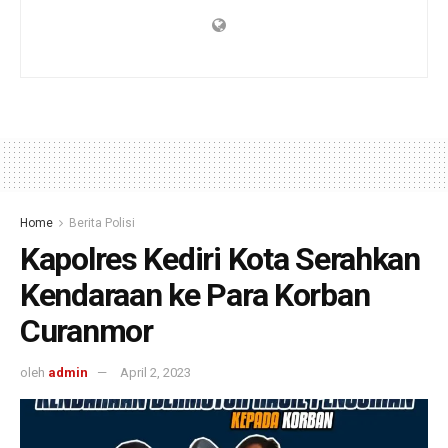
Home
Berita Polisi
Kapolres Kediri Kota Serahkan
Kendaraan ke Para Korban
Curanmor
oleh
admin
April 2, 2023