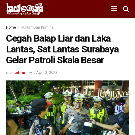
Home
Hukum Dan Kriminal
Cegah Balap Liar dan Laka
Lantas, Sat Lantas Surabaya
Gelar Patroli Skala Besar
oleh
admin
April 2, 2023