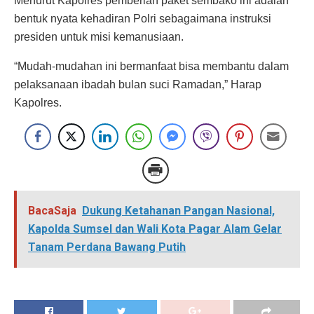
Menurut Kapolres pemberian paket sembako ini adalah
bentuk nyata kehadiran Polri sebagaimana instruksi
presiden untuk misi kemanusiaan.
“Mudah-mudahan ini bermanfaat bisa membantu dalam
pelaksanaan ibadah bulan suci Ramadan,” Harap
Kapolres.
BacaSaja
Dukung Ketahanan Pangan Nasional,
Kapolda Sumsel dan Wali Kota Pagar Alam Gelar
Tanam Perdana Bawang Putih