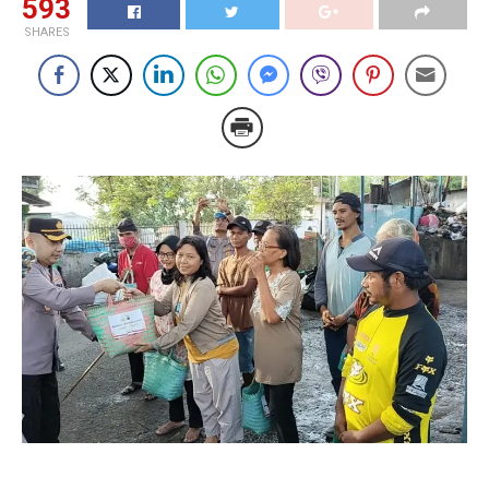
593
SHARES