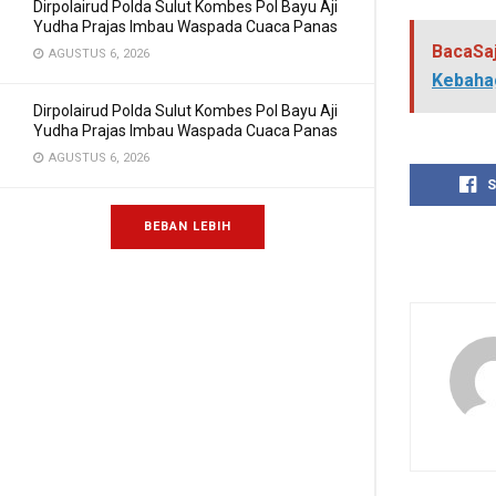
Dirpolairud Polda Sulut Kombes Pol Bayu Aji
Yudha Prajas Imbau Waspada Cuaca Panas
BacaSa
AGUSTUS 6, 2026
Kebahag
Dirpolairud Polda Sulut Kombes Pol Bayu Aji
Yudha Prajas Imbau Waspada Cuaca Panas
AGUSTUS 6, 2026
S
BEBAN LEBIH