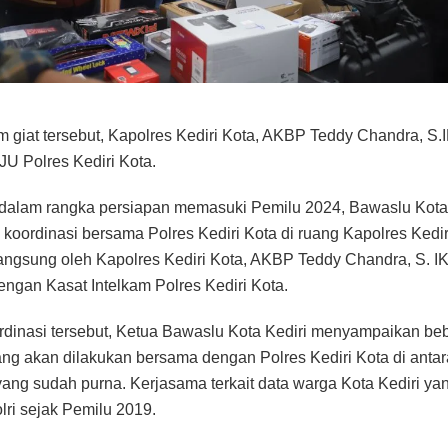
m giat tersebut, Kapolres Kediri Kota, AKBP Teddy Chandra, S.I
U Polres Kediri Kota.
 dalam rangka persiapan memasuki Pemilu 2024, Bawaslu Kota
koordinasi bersama Polres Kediri Kota di ruang Kapolres Kedir
angsung oleh Kapolres Kediri Kota, AKBP Teddy Chandra, S. IK
ngan Kasat Intelkam Polres Kediri Kota.
dinasi tersebut, Ketua Bawaslu Kota Kediri menyampaikan be
ng akan dilakukan bersama dengan Polres Kediri Kota di antara
 yang sudah purna. Kerjasama terkait data warga Kota Kediri yan
lri sejak Pemilu 2019.