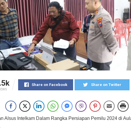
.5k
Share on Facebook
Share on Twitter
IEWS
 Alsus Intelkam Dalam Rangka Persiapan Pemilu 2024 di Aul
a