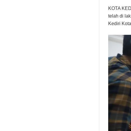
KOTA KEDIR
telah di l
Kediri Kot