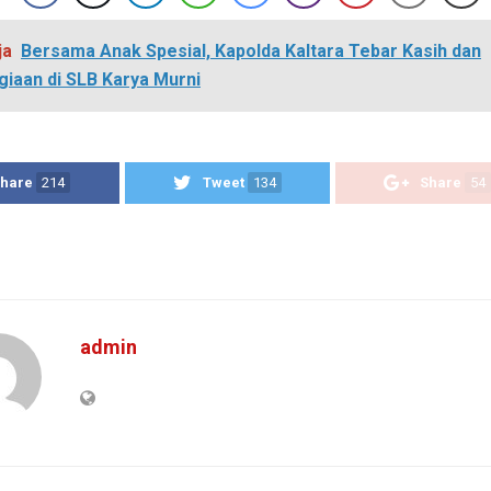
ja
Bersama Anak Spesial, Kapolda Kaltara Tebar Kasih dan
iaan di SLB Karya Murni
hare
214
Tweet
134
Share
54
admin