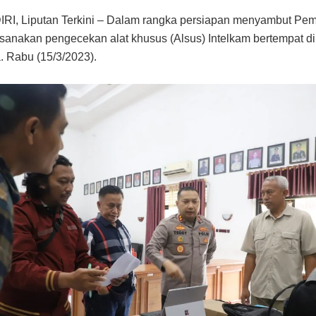
I, Liputan Terkini – Dalam rangka persiapan menyambut Pem
aksanakan pengecekan alat khusus (Alsus) Intelkam bertempat di
a. Rabu (15/3/2023).