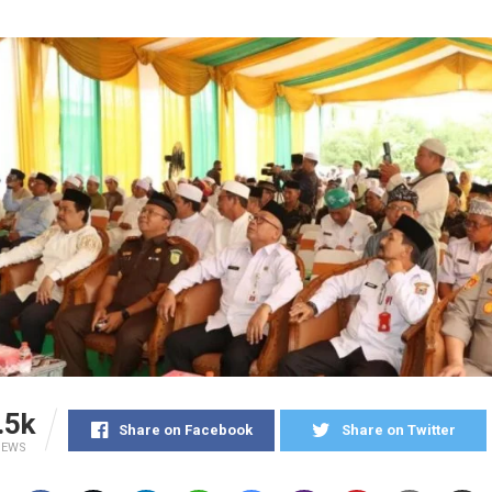
.5k
Share on Facebook
Share on Twitter
IEWS