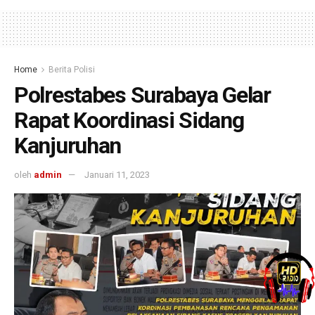
Home
Berita Polisi
Polrestabes Surabaya Gelar
Rapat Koordinasi Sidang
Kanjuruhan
oleh
admin
Januari 11, 2023