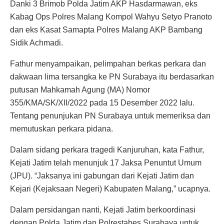
Danki 3 Brimob Polda Jatim AKP Hasdarmawan, eks
Kabag Ops Polres Malang Kompol Wahyu Setyo Pranoto
dan eks Kasat Samapta Polres Malang AKP Bambang
Sidik Achmadi.
Fathur menyampaikan, pelimpahan berkas perkara dan
dakwaan lima tersangka ke PN Surabaya itu berdasarkan
putusan Mahkamah Agung (MA) Nomor
355/KMA/SK/XII/2022 pada 15 Desember 2022 lalu.
Tentang penunjukan PN Surabaya untuk memeriksa dan
memutuskan perkara pidana.
Dalam sidang perkara tragedi Kanjuruhan, kata Fathur,
Kejati Jatim telah menunjuk 17 Jaksa Penuntut Umum
(JPU). “Jaksanya ini gabungan dari Kejati Jatim dan
Kejari (Kejaksaan Negeri) Kabupaten Malang,” ucapnya.
Dalam persidangan nanti, Kejati Jatim berkoordinasi
dengan Polda Jatim dan Polrestabes Surabaya untuk