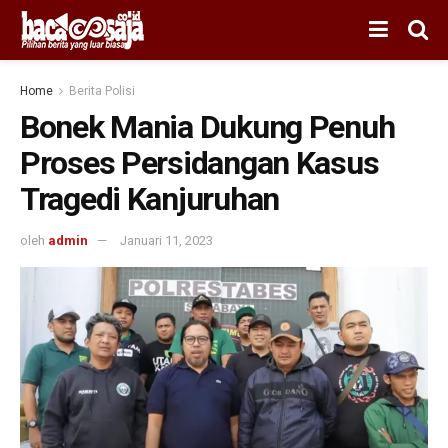
Home
Berita Polisi
Bonek Mania Dukung Penuh
Proses Persidangan Kasus
Tragedi Kanjuruhan
oleh
admin
Januari 11, 2023