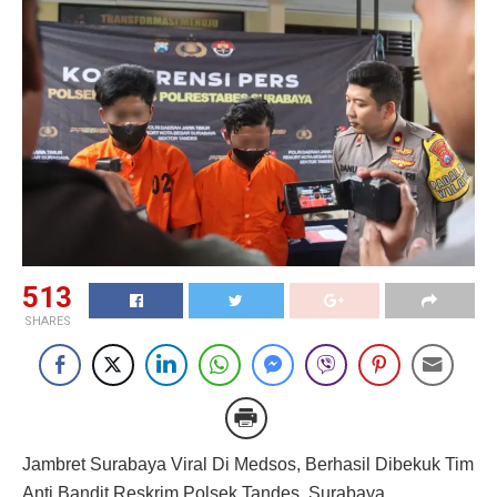
513
SHARES
Jambret Surabaya Viral Di Medsos, Berhasil Dibekuk Tim
Anti Bandit Reskrim Polsek Tandes Surabaya