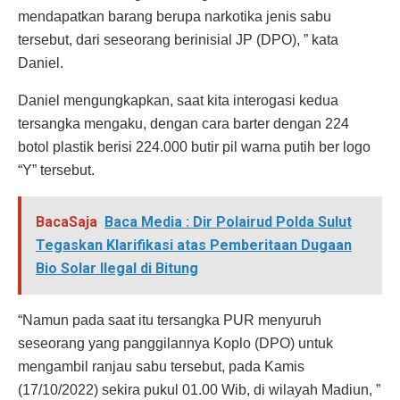
mendapatkan barang berupa narkotika jenis sabu
tersebut, dari seseorang berinisial JP (DPO), ” kata
Daniel.
Daniel mengungkapkan, saat kita interogasi kedua
tersangka mengaku, dengan cara barter dengan 224
botol plastik berisi 224.000 butir pil warna putih ber logo
“Y” tersebut.
BacaSaja
Baca Media : Dir Polairud Polda Sulut
Tegaskan Klarifikasi atas Pemberitaan Dugaan
Bio Solar Ilegal di Bitung
“Namun pada saat itu tersangka PUR menyuruh
seseorang yang panggilannya Koplo (DPO) untuk
mengambil ranjau sabu tersebut, pada Kamis
(17/10/2022) sekira pukul 01.00 Wib, di wilayah Madiun, ”