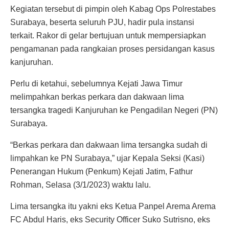
Kegiatan tersebut di pimpin oleh Kabag Ops Polrestabes
Surabaya, beserta seluruh PJU, hadir pula instansi
terkait. Rakor di gelar bertujuan untuk mempersiapkan
pengamanan pada rangkaian proses persidangan kasus
kanjuruhan.
Perlu di ketahui, sebelumnya Kejati Jawa Timur
melimpahkan berkas perkara dan dakwaan lima
tersangka tragedi Kanjuruhan ke Pengadilan Negeri (PN)
Surabaya.
“Berkas perkara dan dakwaan lima tersangka sudah di
limpahkan ke PN Surabaya,” ujar Kepala Seksi (Kasi)
Penerangan Hukum (Penkum) Kejati Jatim, Fathur
Rohman, Selasa (3/1/2023) waktu lalu.
Lima tersangka itu yakni eks Ketua Panpel Arema Arema
FC Abdul Haris, eks Security Officer Suko Sutrisno, eks