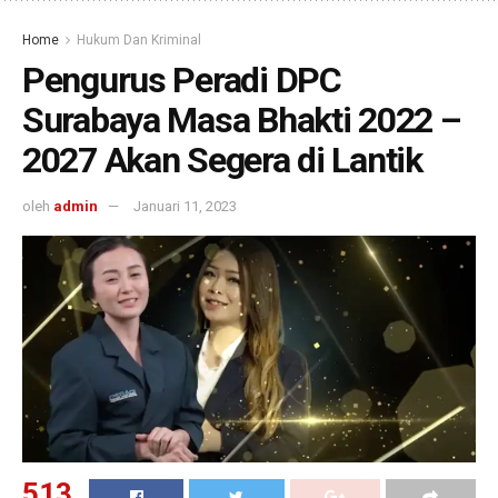
Home
Hukum Dan Kriminal
Pengurus Peradi DPC
Surabaya Masa Bhakti 2022 –
2027 Akan Segera di Lantik
oleh
admin
Januari 11, 2023
513