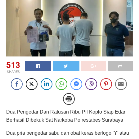
513
SHARES
Dua Pengedar Dan Ratusan Ribu Pil Koplo Siap Edar
Berhasil Dibekuk Sat Narkoba Polrestabes Surabaya
Dua pria pengedar sabu dan obat keras berlogo ‘Y’ atau