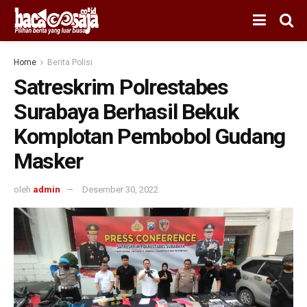
Home
Berita Polisi
Satreskrim Polrestabes
Surabaya Berhasil Bekuk
Komplotan Pembobol Gudang
Masker
oleh
admin
Desember 30, 2022