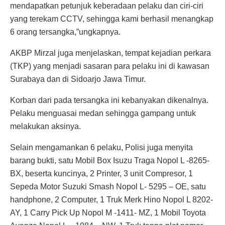
mendapatkan petunjuk keberadaan pelaku dan ciri-ciri
yang terekam CCTV, sehingga kami berhasil menangkap
6 orang tersangka,”ungkapnya.
AKBP Mirzal juga menjelaskan, tempat kejadian perkara
(TKP) yang menjadi sasaran para pelaku ini di kawasan
Surabaya dan di Sidoarjo Jawa Timur.
Korban dari pada tersangka ini kebanyakan dikenalnya.
Pelaku menguasai medan sehingga gampang untuk
melakukan aksinya.
Selain mengamankan 6 pelaku, Polisi juga menyita
barang bukti, satu Mobil Box Isuzu Traga Nopol L -8265-
BX, beserta kuncinya, 2 Printer, 3 unit Compresor, 1
Sepeda Motor Suzuki Smash Nopol L- 5295 – OE, satu
handphone, 2 Computer, 1 Truk Merk Hino Nopol L 8202-
AY, 1 Carry Pick Up Nopol M -1411- MZ, 1 Mobil Toyota