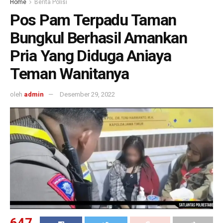
Home
Berita Polisi
Pos Pam Terpadu Taman
Bungkul Berhasil Amankan
Pria Yang Diduga Aniaya
Teman Wanitanya
oleh
admin
Desember 29, 2022
647