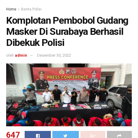
Home
Berita Polisi
Komplotan Pembobol Gudang
Masker Di Surabaya Berhasil
Dibekuk Polisi
oleh
admin
Desember 30, 2022
647