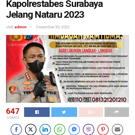
Kapolrestabes Surabaya
Jelang Nataru 2023
oleh
admin
Desember 30, 2022
647
SHARES