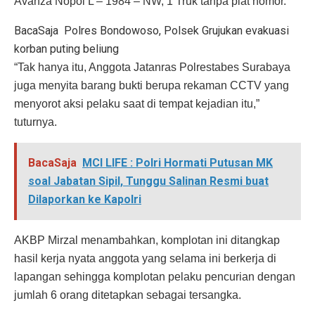
Avanza Nopol L – 1984 – NW, 1 Truk tanpa plat nomor.
BacaSaja
Polres Bondowoso, Polsek Grujukan evakuasi
korban puting beliung
“Tak hanya itu, Anggota Jatanras Polrestabes Surabaya
juga menyita barang bukti berupa rekaman CCTV yang
menyorot aksi pelaku saat di tempat kejadian itu,”
tuturnya.
BacaSaja
MCI LIFE : Polri Hormati Putusan MK
soal Jabatan Sipil, Tunggu Salinan Resmi buat
Dilaporkan ke Kapolri
AKBP Mirzal menambahkan, komplotan ini ditangkap
hasil kerja nyata anggota yang selama ini berkerja di
lapangan sehingga komplotan pelaku pencurian dengan
jumlah 6 orang ditetapkan sebagai tersangka.