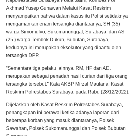
Kapolrestabes Surabaya Polda Jatim, Kombes Pol
Akhmad Yusep Gunawan Melalui Kasat Reskrim
menyampaikan bahwa dalam kasus itu Polisi setidaknya
mengamankan enam tersangka diantaranya, SH (35)
warga Simomulyo, Sukomanunggal, Surabaya, dan AS
(25 ) warga Tembok Dukuh, Bubutan, Surabaya,
keduanya ini merupakan eksekutor yang dibantu oleh
tersangka DPP.
“Sementara tiga pelaku lainnya. RM, HF dan AD.
merupakan sebagai penadah hasil curian dari tiga orang
tersangka tersebut.” Kata AKBP Mirzal Maulana, Kasat
Reskrim Polrestabes Surabaya, pada Rabu (28/12/2022).
Dijelaskan oleh Kasat Reskrim Polrestabes Surabaya,
penangkapan ini berawal ketika adanya laporan dari
beberapa korban yang masuk diantaranya, Polsek
Sawahan, Polsek Sukomanunggal dan Polsek Bubutan