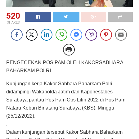
520
SHARES
PENGECEKAN POS PAM OLEH KAKORSABHARA
BAHARKAM POLRI
Kunjungan kerja Kakor Sabhara Baharkam Polri
didampingi Wakapolda Jatim dan Kapolrestabes
Surabaya pantau Pos Pam Ops Lilin 2022 di Pos Pam
Nataru Kebun Binatang Surabaya (KBS), Minggu
(25/12/2022).
.
Dalam kunjungan tersebut Kakor Sabhara Baharkam