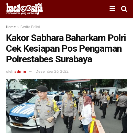
Home
Berita Polisi
Kakor Sabhara Baharkam Polri
Cek Kesiapan Pos Pengaman
Polrestabes Surabaya
oleh
admin
Desember 26, 2022