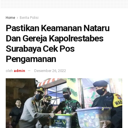
Home
Berita Polisi
Pastikan Keamanan Nataru
Dan Gereja Kapolrestabes
Surabaya Cek Pos
Pengamanan
oleh
admin
Desember 26, 2022