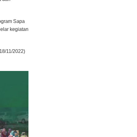
ogram Sapa
lar kegiatan
18/11/2022)