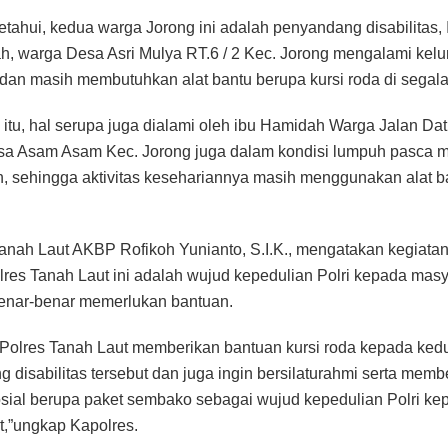
ketahui, kedua warga Jorong ini adalah penyandang disabilitas, 
, warga Desa Asri Mulya RT.6 / 2 Kec. Jorong mengalami ke
r dan masih membutuhkan alat bantu berupa kursi roda di segala 
itu, hal serupa juga dialami oleh ibu Hamidah Warga Jalan Da
esa Asam Asam Kec. Jorong juga dalam kondisi lumpuh pasca 
, sehingga aktivitas kesehariannya masih menggunakan alat ba
anah Laut AKBP Rofikoh Yunianto, S.I.K., mengatakan kegiatan 
lres Tanah Laut ini adalah wujud kepedulian Polri kepada mas
nar-benar memerlukan bantuan.
 Polres Tanah Laut memberikan bantuan kursi roda kepada ke
 disabilitas tersebut dan juga ingin bersilaturahmi serta memb
sial berupa paket sembako sebagai wujud kepedulian Polri ke
,”ungkap Kapolres.