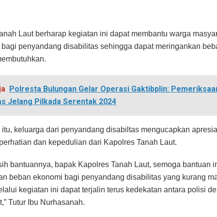
anah Laut berharap kegiatan ini dapat membantu warga masya
bagi penyandang disabilitas sehingga dapat meringankan beb
 membutuhkan.
ja
Polresta Bulungan Gelar Operasi Gaktibplin: Pemeriksaa
as Jelang Pilkada Serentak 2024
itu, keluarga dari penyandang disabiltas mengucapkan apresia
 perhatian dan kepedulian dari Kapolres Tanah Laut.
sih bantuannya, bapak Kapolres Tanah Laut, semoga bantuan in
an beban ekonomi bagi penyandang disabilitas yang kurang 
alui kegiatan ini dapat terjalin terus kedekatan antara polisi d
,” Tutur Ibu Nurhasanah.