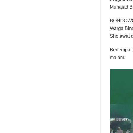
Munajad B
BONDOWOSO
Warga Bin
Sholawat 
Bertempat 
malam.