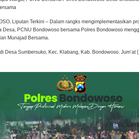
ersama
, Liputan Terkini – Dalam rangks mengimplementasikan pr
a Desa, PCNU Bondowoso bersama Polres Bondowoso mengge
dan Munajad Bersama.
di Desa Sumbersuko, Kec. Klabang, Kab. Bondowoso. Jum’at (