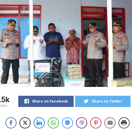
.5k
Share on Facebook
Share on Twitter
IEWS