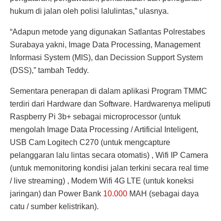
hukum di jalan oleh polisi lalulintas,” ulasnya.
“Adapun metode yang digunakan Satlantas Polrestabes
Surabaya yakni, Image Data Processing, Management
Informasi System (MIS), dan Decission Support System
(DSS),” tambah Teddy.
Sementara penerapan di dalam aplikasi Program TMMC
terdiri dari Hardware dan Software. Hardwarenya meliputi
Raspberry Pi 3b+ sebagai microprocessor (untuk
mengolah Image Data Processing / Artificial Inteligent,
USB Cam Logitech C270 (untuk mengcapture
pelanggaran lalu lintas secara otomatis) , Wifi IP Camera
(untuk memonitoring kondisi jalan terkini secara real time
/ live streaming) , Modem Wifi 4G LTE (untuk koneksi
jaringan) dan Power Bank
10.000
MAH (sebagai daya
catu / sumber kelistrikan).