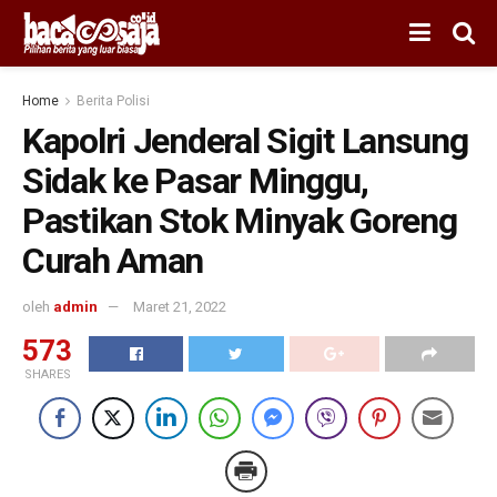
Home
Berita Polisi
Kapolri Jenderal Sigit Lansung
Sidak ke Pasar Minggu,
Pastikan Stok Minyak Goreng
Curah Aman
oleh
admin
Maret 21, 2022
573
SHARES