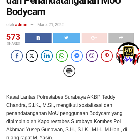
dan Penandatanganan MoU
Bodycam
oleh
admin
Maret 21, 2022
573
SHARES
Kasat Lantas Polrestabes Surabaya AKBP Teddy
Chandra, S.I.K., M.Si., mengikuti sosialisasi dan
penandatanganan MoU penggunaan Bodycam yang
dipimpin oleh Kapolrestabes Surabaya Kombes Pol
Akhmad Yusep Gunawan, S.H., S.I.K., M.H., M.Han., di
ruang rapat M. Yasin.