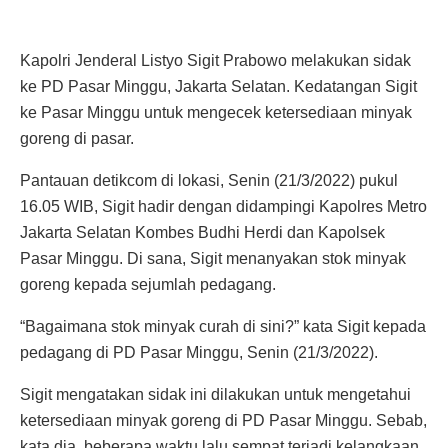
Kapolri Jenderal Listyo Sigit Prabowo melakukan sidak
ke PD Pasar Minggu, Jakarta Selatan. Kedatangan Sigit
ke Pasar Minggu untuk mengecek ketersediaan minyak
goreng di pasar.
Pantauan detikcom di lokasi, Senin (21/3/2022) pukul
16.05 WIB, Sigit hadir dengan didampingi Kapolres Metro
Jakarta Selatan Kombes Budhi Herdi dan Kapolsek
Pasar Minggu. Di sana, Sigit menanyakan stok minyak
goreng kepada sejumlah pedagang.
“Bagaimana stok minyak curah di sini?” kata Sigit kepada
pedagang di PD Pasar Minggu, Senin (21/3/2022).
Sigit mengatakan sidak ini dilakukan untuk mengetahui
ketersediaan minyak goreng di PD Pasar Minggu. Sebab,
kata dia, beberapa waktu lalu sempat terjadi kelangkaan