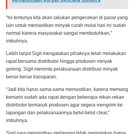
Kemanusiaan Korban Bencana Sumatra
“Ini tentunya kita akan lakukan pengecekan di pasar yang
lain untuk memastikan minyak curah mulai hari ini sudah
normal karena masyarakat sangat membutuhkan,”
imbuhnya.
Lebih lanjut Sigit mengatakan pihaknya telah melakukan
rapat bersama distributor hingga produsen minyak
goreng. Sigit meminta pelaksanaan distribusi minyak
benar-benar transparan.
“Jadi kita harus sama-sama memastikan, karena memang
kemarin sudah ada rapat dengan beberapa rekan-rekan
distributor termasuk produsen agar segera mengirim ke
lapangan dan pelaksanaannya betul-betul clear,”
imbuhnya.
Sigit juga mengimbau pedagang tidak memainkan harga.