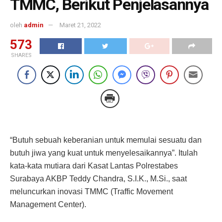
TMMC, Berikut Penjelasannya
oleh
admin
Maret 21, 2022
573
SHARES
“Butuh sebuah keberanian untuk memulai sesuatu dan
butuh jiwa yang kuat untuk menyelesaikannya”. Itulah
kata-kata mutiara dari Kasat Lantas Polrestabes
Surabaya AKBP Teddy Chandra, S.I.K., M.Si., saat
meluncurkan inovasi TMMC (Traffic Movement
Management Center).