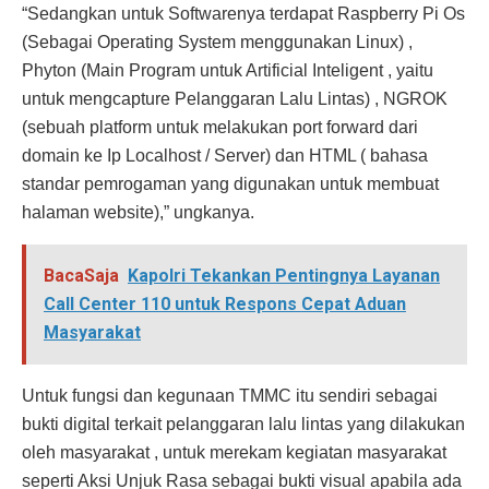
“Sedangkan untuk Softwarenya terdapat Raspberry Pi Os
(Sebagai Operating System menggunakan Linux) ,
Phyton (Main Program untuk Artificial Inteligent , yaitu
untuk mengcapture Pelanggaran Lalu Lintas) , NGROK
(sebuah platform untuk melakukan port forward dari
domain ke Ip Localhost / Server) dan HTML ( bahasa
standar pemrogaman yang digunakan untuk membuat
halaman website),” ungkanya.
BacaSaja
Kapolri Tekankan Pentingnya Layanan
Call Center 110 untuk Respons Cepat Aduan
Masyarakat
Untuk fungsi dan kegunaan TMMC itu sendiri sebagai
bukti digital terkait pelanggaran lalu lintas yang dilakukan
oleh masyarakat , untuk merekam kegiatan masyarakat
seperti Aksi Unjuk Rasa sebagai bukti visual apabila ada