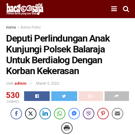
Home
Berita Polisi
Deputi Perlindungan Anak
Kunjungi Polsek Balaraja
Untuk Berdialog Dengan
Korban Kekerasan
oleh
admin
Maret 5, 2022
530
SHARES