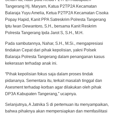
Tangerang Hj. Maryam, Katua P2TP2A Kecamatan
Balaraja Yuyu Amelia, Ketua P2TP2A Kecamatan Cisoka
Popay Hapid, Kanit PPA Satreskrim Polresta Tangerang
Iptu Iwan Dewantoro, S.H., bersama Kanit Reskrim
Polresta Tangerang Ipda Jarot S, S.H., M.H.
Pada sambutannya, Nahar, S.H., M.Si., mengapresiasi
tindakan Cepat dari pihak kepolisian, yakni Polsek
Balaraja Polresta Tangerang dalam penanganan kasus
kekerasan terhadap anak ini.
“Pihak kepolisian fokus saja dalam proses tindak
pidananya. Sementara itu, terkait masalah tinggal dan
Asesment terhadap korban agar dilakukan oleh pihak
DP3A Kabupaten Tangerang,” ucapnya.
Selanjutnya, A Jatnika S di pertemuan itu menyampaikan,
bahwa pihaknya akan mempersiapkan dan memfasilitasi