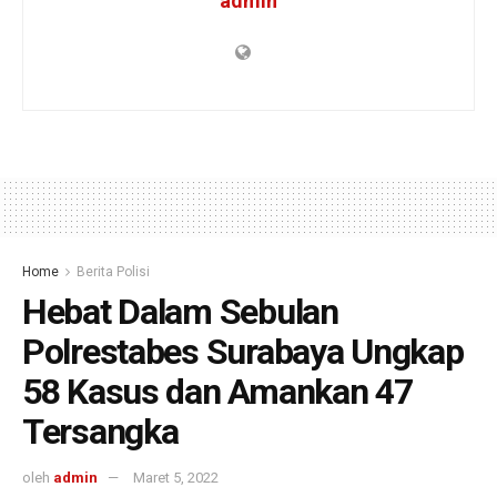
admin
Home
Berita Polisi
Hebat Dalam Sebulan
Polrestabes Surabaya Ungkap
58 Kasus dan Amankan 47
Tersangka
oleh
admin
Maret 5, 2022