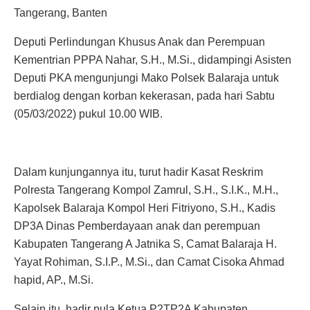
Tangerang, Banten
Deputi Perlindungan Khusus Anak dan Perempuan
Kementrian PPPA Nahar, S.H., M.Si., didampingi Asisten
Deputi PKA mengunjungi Mako Polsek Balaraja untuk
berdialog dengan korban kekerasan, pada hari Sabtu
(05/03/2022) pukul 10.00 WIB.
Dalam kunjungannya itu, turut hadir Kasat Reskrim
Polresta Tangerang Kompol Zamrul, S.H., S.I.K., M.H.,
Kapolsek Balaraja Kompol Heri Fitriyono, S.H., Kadis
DP3A Dinas Pemberdayaan anak dan perempuan
Kabupaten Tangerang A Jatnika S, Camat Balaraja H.
Yayat Rohiman, S.I.P., M.Si., dan Camat Cisoka Ahmad
hapid, AP., M.Si.
Selain itu, hadir pula Ketua P2TP2A Kabupaten