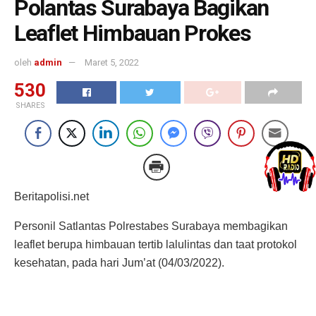
Polantas Surabaya Bagikan
Leaflet Himbauan Prokes
oleh
admin
Maret 5, 2022
530
SHARES
Beritapolisi.net
Personil Satlantas Polrestabes Surabaya membagikan
leaflet berupa himbauan tertib lalulintas dan taat protokol
kesehatan, pada hari Jum’at (04/03/2022).