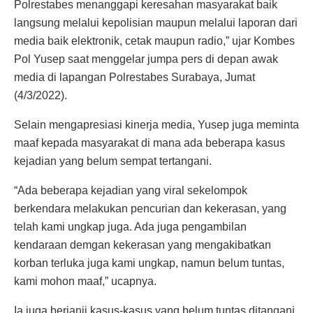
Polrestabes menanggapi keresahan masyarakat baik
langsung melalui kepolisian maupun melalui laporan dari
media baik elektronik, cetak maupun radio,” ujar Kombes
Pol Yusep saat menggelar jumpa pers di depan awak
media di lapangan Polrestabes Surabaya, Jumat
(4/3/2022).
Selain mengapresiasi kinerja media, Yusep juga meminta
maaf kepada masyarakat di mana ada beberapa kasus
kejadian yang belum sempat tertangani.
“Ada beberapa kejadian yang viral sekelompok
berkendara melakukan pencurian dan kekerasan, yang
telah kami ungkap juga. Ada juga pengambilan
kendaraan demgan kekerasan yang mengakibatkan
korban terluka juga kami ungkap, namun belum tuntas,
kami mohon maaf,” ucapnya.
Ia juga berjanji kasus-kasus yang belum tuntas ditangani