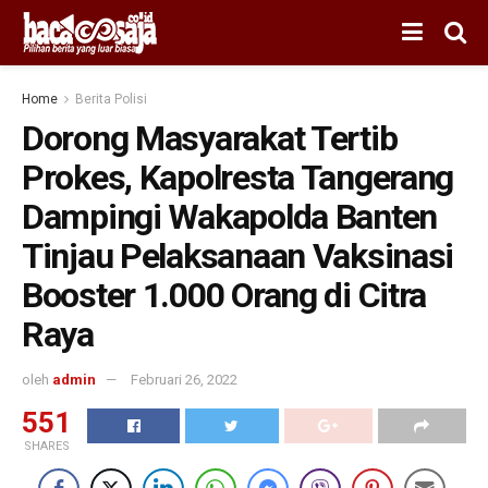
Home
Berita Polisi
Dorong Masyarakat Tertib
Prokes, Kapolresta Tangerang
Dampingi Wakapolda Banten
Tinjau Pelaksanaan Vaksinasi
Booster 1.000 Orang di Citra
Raya
oleh
admin
Februari 26, 2022
551
SHARES