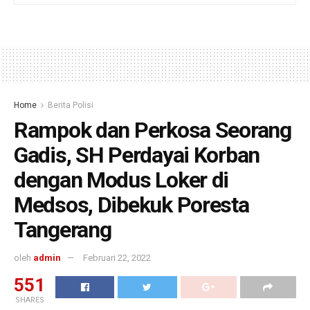
Home
Berita Polisi
Rampok dan Perkosa Seorang
Gadis, SH Perdayai Korban
dengan Modus Loker di
Medsos, Dibekuk Poresta
Tangerang
oleh
admin
Februari 22, 2022
551
SHARES