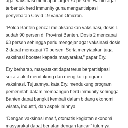
agar vaksinasi mencapai target 70 persen. Hal itu agar
terbentuk herd immunity guna mengantisipasi
penyebaran Covid-19 varian Omicron.
“Polda Banten gencar melaksanakan vaksinasi, dosis 1
sudah 90 persen di Provinsi Banten. Dosis 2 mencapai
63 persen sehingga perlu mengejar agar vaksinasi dosis
2 dapat mencapai 70 persen. Serta menyiapkan juga
vaksinasi booster kepada masyarakat,” papar Ery.
Ery berharap, masyatakat dapat terus berpartisipasi
secara aktif mendukung dan mengikuti program
vaksinasi. Tujuannya, kata Ery, mendukung program
pemerintah dalam membangun herd immunity sehingga
Banten dapat bangkit kembali dalam bidang ekonomi,
wisata, industri, dan aspek lainnya.
“Dengan vaksinasi masif, otomatis kegiatan ekonomi
masyarakat dapat berjalan dengan lancar,” tuturnya.