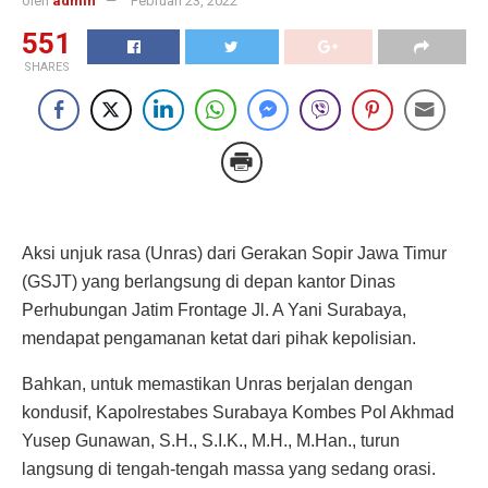
oleh
admin
Februari 23, 2022
551
SHARES
Aksi unjuk rasa (Unras) dari Gerakan Sopir Jawa Timur
(GSJT) yang berlangsung di depan kantor Dinas
Perhubungan Jatim Frontage Jl. A Yani Surabaya,
mendapat pengamanan ketat dari pihak kepolisian.
Bahkan, untuk memastikan Unras berjalan dengan
kondusif, Kapolrestabes Surabaya Kombes Pol Akhmad
Yusep Gunawan, S.H., S.I.K., M.H., M.Han., turun
langsung di tengah-tengah massa yang sedang orasi.