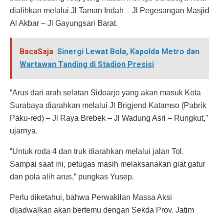
dialihkan melalui Jl Taman Indah – Jl Pegesangan Masjid
Al Akbar – Jl Gayungsari Barat.
BacaSaja
Sinergi Lewat Bola, Kapolda Metro dan
Wartawan Tanding di Stadion Presisi
“Arus dari arah selatan Sidoarjo yang akan masuk Kota
Surabaya diarahkan melalui Jl Brigjend Katamso (Pabrik
Paku-red) – Jl Raya Brebek – Jl Wadung Asri – Rungkut,”
ujarnya.
“Untuk roda 4 dan truk diarahkan melalui jalan Tol.
Sampai saat ini, petugas masih melaksanakan giat gatur
dan pola alih arus,” pungkas Yusep.
Perlu diketahui, bahwa Perwakilan Massa Aksi
dijadwalkan akan bertemu dengan Sekda Prov. Jatim