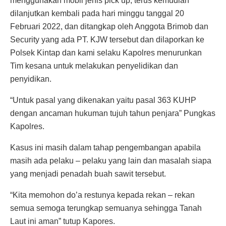
menggunakan mobil jenis pick up, terus kemudian
dilanjutkan kembali pada hari minggu tanggal 20
Februari 2022, dan ditangkap oleh Anggota Brimob dan
Security yang ada PT. KJW tersebut dan dilaporkan ke
Polsek Kintap dan kami selaku Kapolres menurunkan
Tim kesana untuk melakukan penyelidikan dan
penyidikan.
“Untuk pasal yang dikenakan yaitu pasal 363 KUHP
dengan ancaman hukuman tujuh tahun penjara” Pungkas
Kapolres.
Kasus ini masih dalam tahap pengembangan apabila
masih ada pelaku – pelaku yang lain dan masalah siapa
yang menjadi penadah buah sawit tersebut.
“Kita memohon do’a restunya kepada rekan – rekan
semua semoga terungkap semuanya sehingga Tanah
Laut ini aman” tutup Kapores.