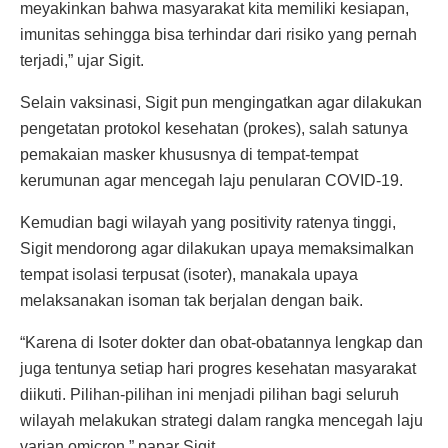
meyakinkan bahwa masyarakat kita memiliki kesiapan,
imunitas sehingga bisa terhindar dari risiko yang pernah
terjadi,” ujar Sigit.
Selain vaksinasi, Sigit pun mengingatkan agar dilakukan
pengetatan protokol kesehatan (prokes), salah satunya
pemakaian masker khususnya di tempat-tempat
kerumunan agar mencegah laju penularan COVID-19.
Kemudian bagi wilayah yang positivity ratenya tinggi,
Sigit mendorong agar dilakukan upaya memaksimalkan
tempat isolasi terpusat (isoter), manakala upaya
melaksanakan isoman tak berjalan dengan baik.
“Karena di Isoter dokter dan obat-obatannya lengkap dan
juga tentunya setiap hari progres kesehatan masyarakat
diikuti. Pilihan-pilihan ini menjadi pilihan bagi seluruh
wilayah melakukan strategi dalam rangka mencegah laju
varian omicron,” papar Sigit.