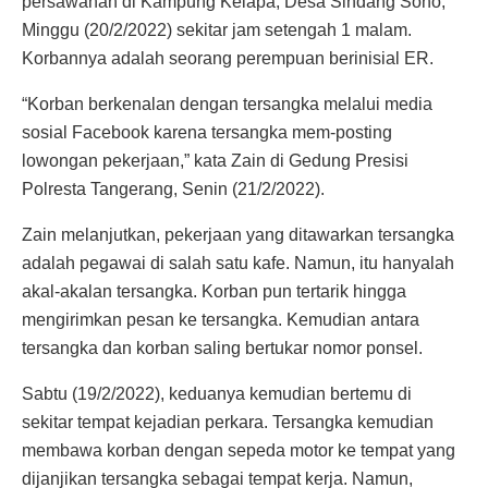
persawahan di Kampung Kelapa, Desa Sindang Sono,
Minggu (20/2/2022) sekitar jam setengah 1 malam.
Korbannya adalah seorang perempuan berinisial ER.
“Korban berkenalan dengan tersangka melalui media
sosial Facebook karena tersangka mem-posting
lowongan pekerjaan,” kata Zain di Gedung Presisi
Polresta Tangerang, Senin (21/2/2022).
Zain melanjutkan, pekerjaan yang ditawarkan tersangka
adalah pegawai di salah satu kafe. Namun, itu hanyalah
akal-akalan tersangka. Korban pun tertarik hingga
mengirimkan pesan ke tersangka. Kemudian antara
tersangka dan korban saling bertukar nomor ponsel.
Sabtu (19/2/2022), keduanya kemudian bertemu di
sekitar tempat kejadian perkara. Tersangka kemudian
membawa korban dengan sepeda motor ke tempat yang
dijanjikan tersangka sebagai tempat kerja. Namun,