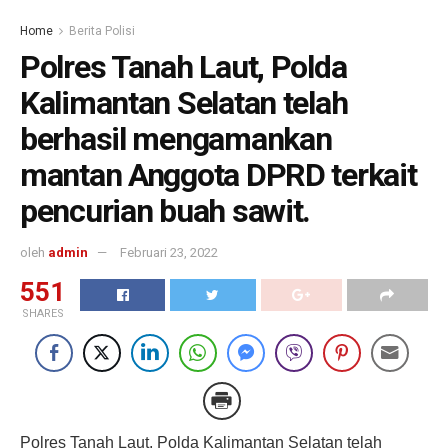
Home
Berita Polisi
Polres Tanah Laut, Polda
Kalimantan Selatan telah
berhasil mengamankan
mantan Anggota DPRD terkait
pencurian buah sawit.
oleh
admin
Februari 23, 2022
551
SHARES
Polres Tanah Laut, Polda Kalimantan Selatan telah