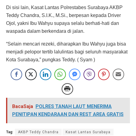
Di sisi lain, Kasat Lantas Polrestabes Surabaya AKBP
Teddy Chandra, S.I.K., M.Si., berpesan kepada Driver
Ojol, yakni Ibu Wahyu supaya selalu berhati-hati dan
waspada dalam berkendara di jalan.
“Selain mencari rezeki, diharapkan Ibu Wahyu juga bisa
menjadi pelopor tertib lalulintas bagi seluruh masyarakat
Kota Surabaya,” pungkas Teddy. ( Syam )
BacaSaja
POLRES TANAH LAUT MENERIMA
PENITIPAN KENDARAAN DAN REST AREA GRATIS
Tag:
AKBP Teddy Chandra
Kasat Lantas Surabaya