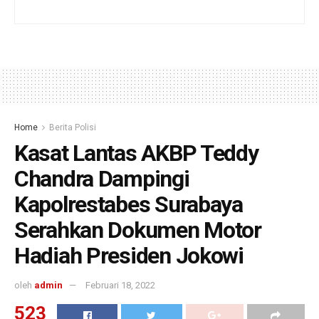
Home
Berita Polisi
Kasat Lantas AKBP Teddy
Chandra Dampingi
Kapolrestabes Surabaya
Serahkan Dokumen Motor
Hadiah Presiden Jokowi
oleh
admin
Februari 18, 2022
523