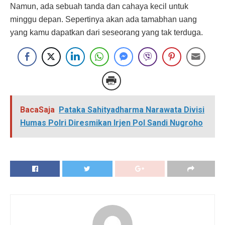
Namun, ada sebuah tanda dan cahaya kecil untuk
minggu depan. Sepertinya akan ada tamabhan uang
yang kamu dapatkan dari seseorang yang tak terduga.
BacaSaja
Pataka Sahityadharma Narawata Divisi
Humas Polri Diresmikan Irjen Pol Sandi Nugroho