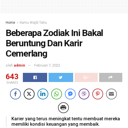
Home
Kamu Wajib Tahu
Beberapa Zodiak Ini Bakal
Beruntung Dan Karir
Cemerlang
oleh
admin
Februari 7, 2022
643
SHARES
Karier yang terus meningkat tentu membuat mereka
memiliki kondisi keuangan yang membaik.