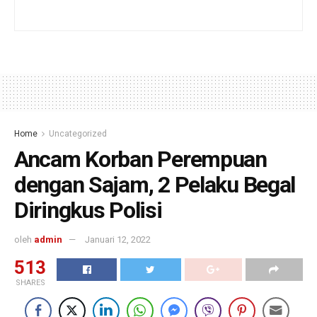
Home
Uncategorized
Ancam Korban Perempuan
dengan Sajam, 2 Pelaku Begal
Diringkus Polisi
oleh
admin
Januari 12, 2022
513
SHARES