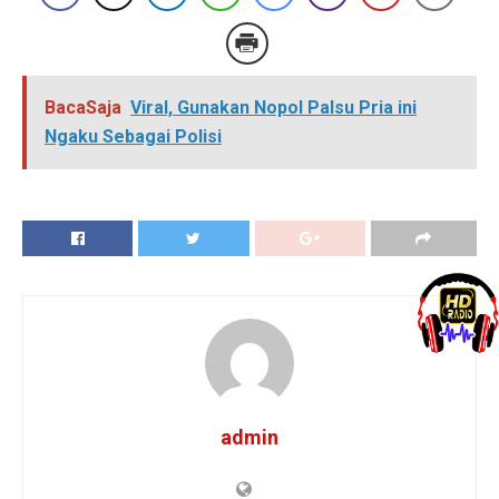
BacaSaja
Viral, Gunakan Nopol Palsu Pria ini
Ngaku Sebagai Polisi
admin