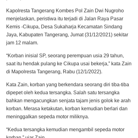
Kapolresta Tangerang Kombes Pol Zain Dwi Nugroho
menjelaskan, peristiwa itu terjadi di Jalan Raya Pasar
Kemis -Cikupa, Desa Sukaharja Kecamatan Sindang
Jaya, Kabupaten Tangerang, Jumat (31/12/2021) sekitar
jam 12 malam.
“Korban inisial SP, seorang perempuan usia 29 tahun,
saat itu hendak pulang ke Cikupa usai bekerja,” kata Zain
di Mapolresta Tangerang, Rabu (12/1/2022).
Kata Zain, korban yang berkendara seorang diri tiba-tiba
dipepet oleh kedua tersangka. Salah satu tersangka
bahkan mengacungkan senjata tajam jenis golok ke arah
korban. Merasa ketakutan, korban kemudian berlari dan
meninggalkan sepeda motor miliknya.
“Kedua tersangka kemudian mengambil sepeda motor
korban,” ujar Zain.