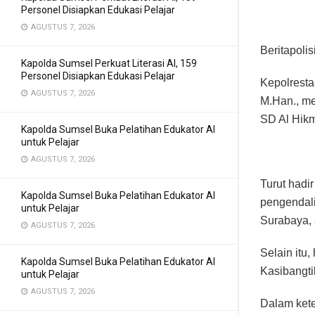
Personel Disiapkan Edukasi Pelajar
AGUSTUS 7, 2026
Beritapolis
Kapolda Sumsel Perkuat Literasi AI, 159
Personel Disiapkan Edukasi Pelajar
Kepolresta
AGUSTUS 7, 2026
M.Han., me
SD Al Hikm
Kapolda Sumsel Buka Pelatihan Edukator AI
untuk Pelajar
AGUSTUS 7, 2026
Turut hadi
Kapolda Sumsel Buka Pelatihan Edukator AI
pengendali
untuk Pelajar
Surabaya, 
AGUSTUS 7, 2026
Selain itu
Kapolda Sumsel Buka Pelatihan Edukator AI
Kasibangt
untuk Pelajar
AGUSTUS 7, 2026
Dalam ket