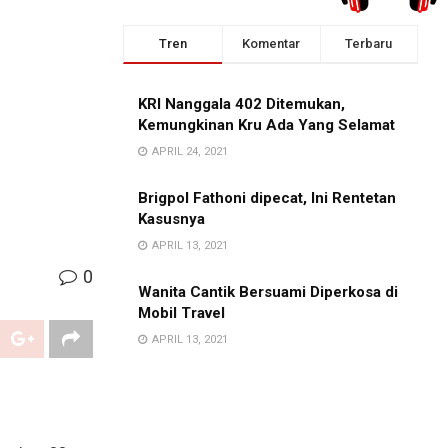
Tren
Komentar
Terbaru
KRI Nanggala 402 Ditemukan,
Kemungkinan Kru Ada Yang Selamat
APRIL 24, 2021
Brigpol Fathoni dipecat, Ini Rentetan
Kasusnya
APRIL 13, 2021
0
Wanita Cantik Bersuami Diperkosa di
Mobil Travel
APRIL 13, 2021