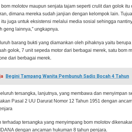
ja
Begini Tampang Wanita Pembunuh Sadis Bocah 4 Tahun
eluruh tersangka, lanjutnya, yang membawa dan menyimpan se
nakan Pasal 2 UU Darurat Nomor 12 Tahun 1951 dengan anca
enjara
 terhadap tersangka yang menyimpang bom molotov dikenaka
DANA dengan ancaman hukuman 8 tahun penjara.
hare
211
Tweet
132
Share
53