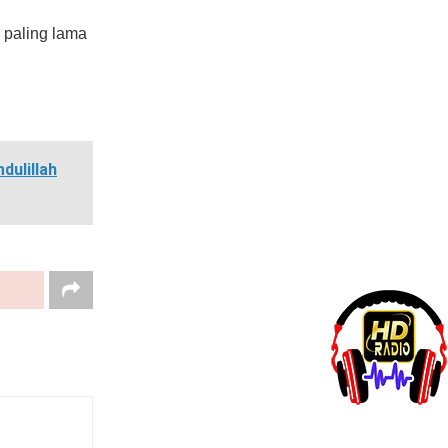
 paling lama
dulillah