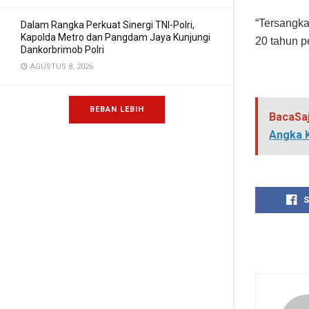
“Tersangka
Dalam Rangka Perkuat Sinergi TNI-Polri,
Kapolda Metro dan Pangdam Jaya Kunjungi
20 tahun p
Dankorbrimob Polri
AGUSTUS 8, 2026
BEBAN LEBIH
BacaSa
Angka 
S