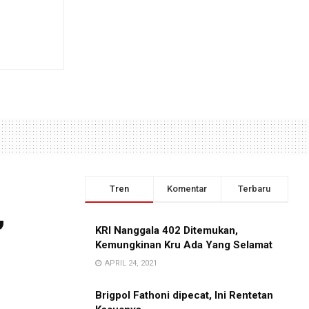
Tren
Komentar
Terbaru
,
KRI Nanggala 402 Ditemukan,
Kemungkinan Kru Ada Yang Selamat
APRIL 24, 2021
Brigpol Fathoni dipecat, Ini Rentetan