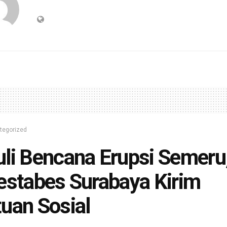
tegorized
li Bencana Erupsi Semeru
estabes Surabaya Kirim
uan Sosial