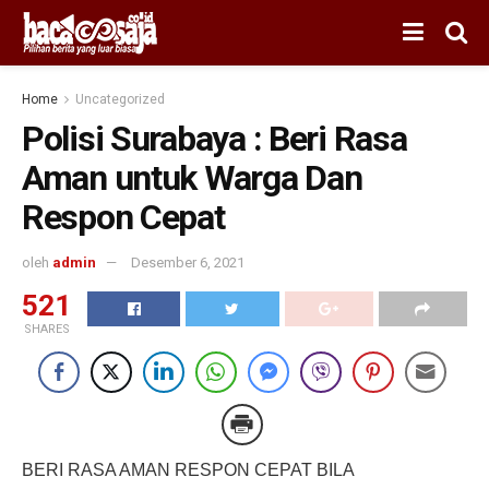
Home
Uncategorized
Polisi Surabaya : Beri Rasa
Aman untuk Warga Dan
Respon Cepat
oleh
admin
Desember 6, 2021
521
SHARES
BERI RASA AMAN RESPON CEPAT BILA