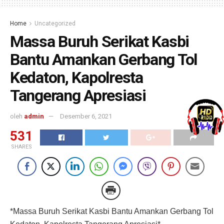
Home
Uncategorized
Massa Buruh Serikat Kasbi
Bantu Amankan Gerbang Tol
Kedaton, Kapolresta
Tangerang Apresiasi
oleh
admin
Desember 6, 2021
531
SHARES
*Massa Buruh Serikat Kasbi Bantu Amankan Gerbang Tol