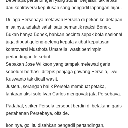
Beberapa pertandingan yang sudah berjalan, tak lepas
dari kontroversi keputusan sang pengadil lapangan hijau.
Di laga Persebaya melawan Persela di pekan ke delapan
misalnya, adalah salah satu pemantik reaksi Bonek.
Bukan hanya Bonek, bahkan pecinta sepak bola nasional
juga dibuat geleng-geleng kepala akibat keputusan
kontroversi Musthofa Umarella, wasit pemimpin
pertandingan tersebut.
Sepakan Jose Wilkson yang tampak melewati garis
sebelum berhasil ditepis penjaga gawang Persela, Dwi
Kuswanto tak dicall wasit.
Justeru, serangan balik Persela membuat petaka,
lantaran aksi solo Ivan Carlos mengoyak jala Persebaya.
Padahal, striker Persela tersebut berdiri di belakang garis
pertahanan Persebaya, offside.
Ironinya, gol itu disahkan pengadil pertandingan,