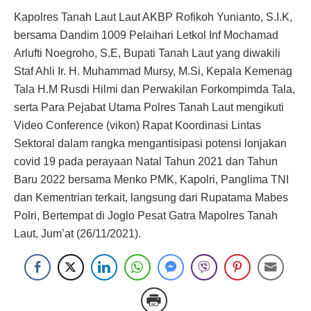
Kapolres Tanah Laut Laut AKBP Rofikoh Yunianto, S.I.K,
bersama Dandim 1009 Pelaihari Letkol Inf Mochamad
Arlufti Noegroho, S.E, Bupati Tanah Laut yang diwakili
Staf Ahli Ir. H. Muhammad Mursy, M.Si, Kepala Kemenag
Tala H.M Rusdi Hilmi dan Perwakilan Forkompimda Tala,
serta Para Pejabat Utama Polres Tanah Laut mengikuti
Video Conference (vikon) Rapat Koordinasi Lintas
Sektoral dalam rangka mengantisipasi potensi lonjakan
covid 19 pada perayaan Natal Tahun 2021 dan Tahun
Baru 2022 bersama Menko PMK, Kapolri, Panglima TNI
dan Kementrian terkait, langsung dari Rupatama Mabes
Polri, Bertempat di Joglo Pesat Gatra Mapolres Tanah
Laut, Jum’at (26/11/2021).