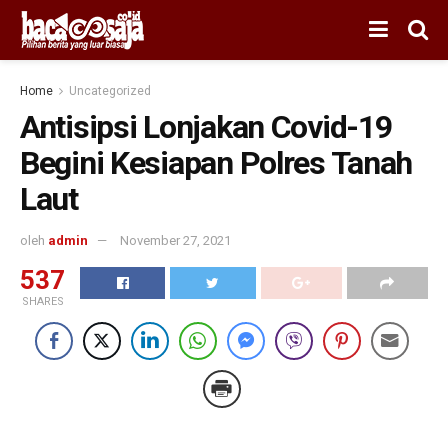
Home
Uncategorized
Antisipsi Lonjakan Covid-19
Begini Kesiapan Polres Tanah
Laut
oleh
admin
November 27, 2021
537
SHARES