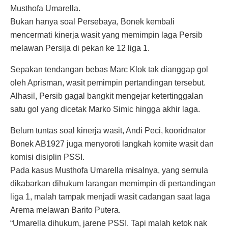
Musthofa Umarella.
Bukan hanya soal Persebaya, Bonek kembali
mencermati kinerja wasit yang memimpin laga Persib
melawan Persija di pekan ke 12 liga 1.
Sepakan tendangan bebas Marc Klok tak dianggap gol
oleh Aprisman, wasit pemimpin pertandingan tersebut.
Alhasil, Persib gagal bangkit mengejar ketertinggalan
satu gol yang dicetak Marko Simic hingga akhir laga.
Belum tuntas soal kinerja wasit, Andi Peci, kooridnator
Bonek AB1927 juga menyoroti langkah komite wasit dan
komisi disiplin PSSI.
Pada kasus Musthofa Umarella misalnya, yang semula
dikabarkan dihukum larangan memimpin di pertandingan
liga 1, malah tampak menjadi wasit cadangan saat laga
Arema melawan Barito Putera.
“Umarella dihukum, jarene PSSI. Tapi malah ketok nak