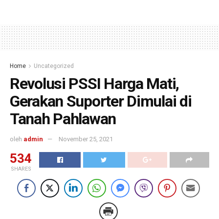
Home
Uncategorized
Revolusi PSSI Harga Mati,
Gerakan Suporter Dimulai di
Tanah Pahlawan
oleh
admin
November 25, 2021
534
SHARES