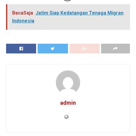
BacaSaja
Jatim Siap Kedatangan Tenaga Migran
Indonesia
admin