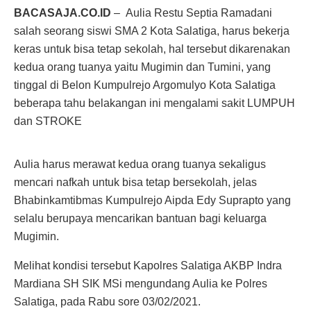
BACASAJA.CO.ID
– Aulia Restu Septia Ramadani
salah seorang siswi SMA 2 Kota Salatiga, harus bekerja
keras untuk bisa tetap sekolah, hal tersebut dikarenakan
kedua orang tuanya yaitu Mugimin dan Tumini, yang
tinggal di Belon Kumpulrejo Argomulyo Kota Salatiga
beberapa tahu belakangan ini mengalami sakit LUMPUH
dan STROKE
Aulia harus merawat kedua orang tuanya sekaligus
mencari nafkah untuk bisa tetap bersekolah, jelas
Bhabinkamtibmas Kumpulrejo Aipda Edy Suprapto yang
selalu berupaya mencarikan bantuan bagi keluarga
Mugimin.
Melihat kondisi tersebut Kapolres Salatiga AKBP Indra
Mardiana SH SIK MSi mengundang Aulia ke Polres
Salatiga, pada Rabu sore 03/02/2021.