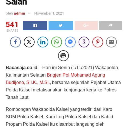
Salah
oleh
admin
November 1, 2021
541
SHARES
Bacasaja.co.id
– Hari ini Senin (1/11/2021) Wakapolda
Kalimantan Selatan
Brigjen Pol Mohamad Agung
Budijono, S.I.K., M.Si.
, bersama sejumlah Pejabat Utama
Polda Kalsel melaksanakan kunjungan kerja ke Polres
Tanah Laut.
Rombongan Wakapolda Kalsel yang terdiri dari Karo
SDM Polda Kalsel, Karo Log Polda Kalsel dan Kabid
Propam Polda Kalsel itu disambut langsung oleh