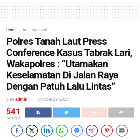
Home
Uncategorized
Polres Tanah Laut Press
Conference Kasus Tabrak Lari,
Wakapolres : “Utamakan
Keselamatan Di Jalan Raya
Dengan Patuh Lalu Lintas”
oleh
admin
Oktober 29, 2021
541
SHARES