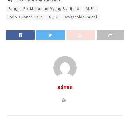
Tag:
AKBP Rofikoh Yunianto
Brigjen Pol Mohamad Agung Budijono
M.Si.
Polres Tanah Laut
S.I.K.
wakapolda kalsel
admin