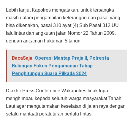
Lebih lanjut Kapolres mengatakan, untuk tersangka
masih dalam pengambilan keterangan dan pasal yang
bisa dikenakan, pasal 310 ayat (4) Sub Pasal 312 UU
lalulintas dan angkutan jalan Nomor 22 Tahun 2009,
dengan ancaman hukuman 5 tahun.
BacaSaja
Operasi Mantap Praja II, Polresta
Bulungan Fokus Pengamanan Tahap
Penghitungan Suara Pilkada 2024
Diakhir Press Conference Wakapolres tidak lupa
menghimbau kepada seluruh warga masyarakat Tanah
Laut agar mengutamakan keselatan di jalan raya dengan
selalu mantaati peratuturan berlalu lintas.