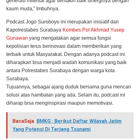
generasi milenial agar semakin baik sinerginya dengan
kaum muda,” Imbuhnya.
Podcast Jogo Suroboyo ini merupakan inisiatif dari
Kapolrestabes Surabaya
Kombes Pol Akhmad Yusep
Gunawan
yang mengatakan agar semua fungsi
kepolisian terus berinovasi dalam memberikan yang
terbaik untuk Masyarakat. Dengan adanya podcast ini
diharapkan bisa menjadi wadah komunikasi yang baik
antara Polrestabes Surabaya dengan warga kota
Surabaya.
Tujuannya, sebagai ajang duduk bersama guna mencari
solusi atas hambatan yang ada. Selain itu, podcast ini
diharap bisa menginspirasi maupun memotivasi.
BacaSaja
BMKG : Berikut Daftar Wilayah Jatim
Yang Potensi Di Terjang Tsunami