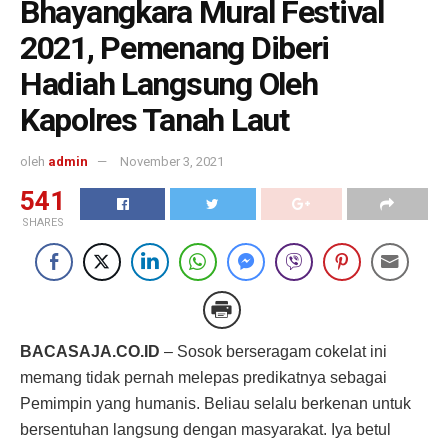
Bhayangkara Mural Festival
2021, Pemenang Diberi
Hadiah Langsung Oleh
Kapolres Tanah Laut
oleh
admin
November 3, 2021
541
SHARES
BACASAJA.CO.ID
– Sosok berseragam cokelat ini
memang tidak pernah melepas predikatnya sebagai
Pemimpin yang humanis. Beliau selalu berkenan untuk
bersentuhan langsung dengan masyarakat. Iya betul