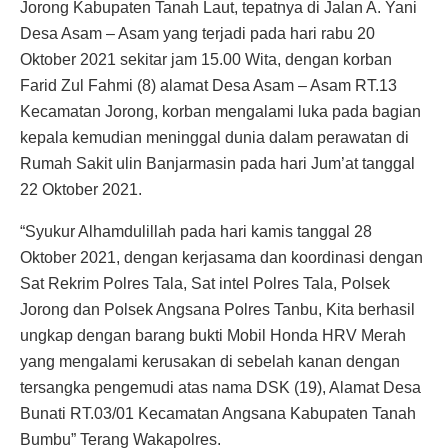
Jorong Kabupaten Tanah Laut, tepatnya di Jalan A. Yani
Desa Asam – Asam yang terjadi pada hari rabu 20
Oktober 2021 sekitar jam 15.00 Wita, dengan korban
Farid Zul Fahmi (8) alamat Desa Asam – Asam RT.13
Kecamatan Jorong, korban mengalami luka pada bagian
kepala kemudian meninggal dunia dalam perawatan di
Rumah Sakit ulin Banjarmasin pada hari Jum’at tanggal
22 Oktober 2021.
“Syukur Alhamdulillah pada hari kamis tanggal 28
Oktober 2021, dengan kerjasama dan koordinasi dengan
Sat Rekrim Polres Tala, Sat intel Polres Tala, Polsek
Jorong dan Polsek Angsana Polres Tanbu, Kita berhasil
ungkap dengan barang bukti Mobil Honda HRV Merah
yang mengalami kerusakan di sebelah kanan dengan
tersangka pengemudi atas nama DSK (19), Alamat Desa
Bunati RT.03/01 Kecamatan Angsana Kabupaten Tanah
Bumbu” Terang Wakapolres.