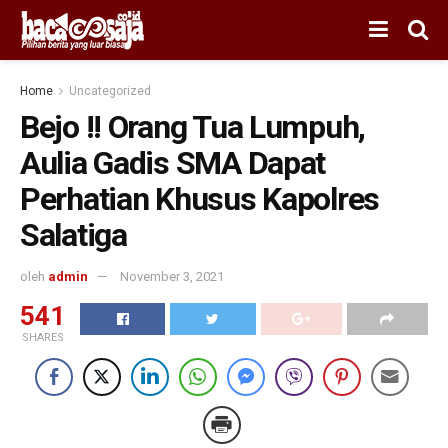
Home
Uncategorized
Bejo !! Orang Tua Lumpuh,
Aulia Gadis SMA Dapat
Perhatian Khusus Kapolres
Salatiga
oleh
admin
November 3, 2021
541
SHARES