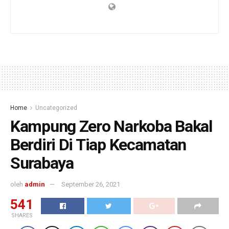
Home
Uncategorized
Kampung Zero Narkoba Bakal
Berdiri Di Tiap Kecamatan
Surabaya
oleh
admin
September 26, 2021
541
SHARES