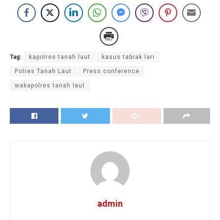
Tag:
kapolres tanah laut
kasus tabrak lari
Polres Tanah Laut
Press conference
wakapolres tanah laut
admin