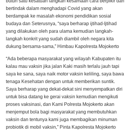
butuh satu kesatuan langkah kesamaan cara berpikir dan
bertindak dalam menghadapi Covid yang akan
berdampak ke masalah ekonomi pendidikan sosial
budaya dan Seterusnya, “saya berharap ijtihad-Ijtihad
yang dilakukan oleh para ulama kemudian langkah-
langkah konkrit yang sudah diambil oleh negara kita
dukung bersama-sama,” Himbau Kapolresta Mojokerto
“Ada beberapa masyarakat yang wilayah Kabupaten itu
kalau mau vaksin jika jalan Kaki masih terlalu jauh tapi
saya ke sana, saya naik motor vaksin keliling, saya bawa
tenaga Kesehatan dengan untuk memberikan suntik.
Saya berharap yang dekat-dekat sini menyempatkan diri
untuk bisa datang ke gerai vaksin kemudian mengikuti
proses vaksinasi, dan Kami Polresta Mojokerto akan
menjemput bola bagi masyarakat yang membutuhkan
vaksin dan tentunya kami juga membagikan minuman
probiotik di mobil vaksin,” Pinta Kapolresta Mojokerto