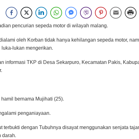
dian pencurian sepeda motor di wilayah malang.
 dialami oleh Korban tidak hanya kehilangan sepeda motor, na
luka-lukan mengerikan.
n informasi TKP di Desa Sekarpuro, Kecamatan Pakis, Kabup
.
 hamil bernama Mujihati (25).
ngalami penganiayaan.
ut terbukti dengan Tubuhnya disayat menggunakan senjata taj
 darah.