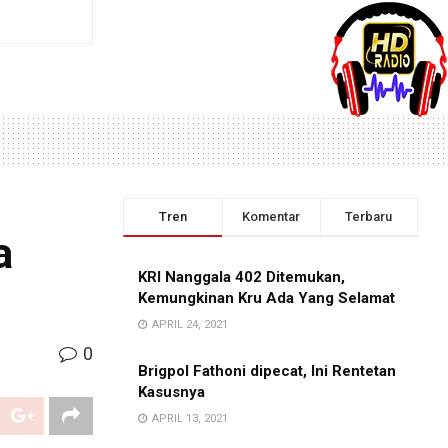
Tren
Komentar
Terbaru
a
KRI Nanggala 402 Ditemukan,
Kemungkinan Kru Ada Yang Selamat
APRIL 24, 2021
0
Brigpol Fathoni dipecat, Ini Rentetan
Kasusnya
APRIL 13, 2021