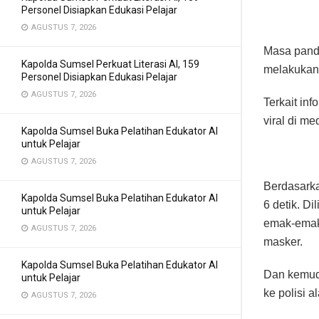
Personel Disiapkan Edukasi Pelajar
AGUSTUS 7, 2026
Masa pande
Kapolda Sumsel Perkuat Literasi AI, 159
melakukan 
Personel Disiapkan Edukasi Pelajar
AGUSTUS 7, 2026
Terkait in
viral di m
Kapolda Sumsel Buka Pelatihan Edukator AI
untuk Pelajar
AGUSTUS 7, 2026
Berdasarka
Kapolda Sumsel Buka Pelatihan Edukator AI
6 detik. Di
untuk Pelajar
emak-emak 
AGUSTUS 7, 2026
masker.
Kapolda Sumsel Buka Pelatihan Edukator AI
Dan kemudi
untuk Pelajar
ke polisi 
AGUSTUS 7, 2026