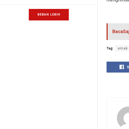
BEBAN LEBIH
BacaSa
Tag:
emak 
S