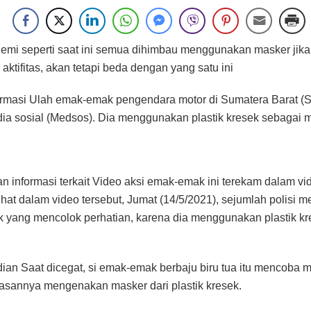
mi seperti saat ini semua dihimbau menggunakan masker jik
aktifitas, akan tetapi beda dengan yang satu ini
formasi Ulah emak-emak pengendara motor di Sumatera Barat (S
edia sosial (Medsos). Dia menggunakan plastik kresek sebagai 
n informasi terkait Video aksi emak-emak ini terekam dalam vi
lihat dalam video tersebut, Jumat (14/5/2021), sejumlah polisi 
yang mencolok perhatian, karena dia menggunakan plastik kr
an Saat dicegat, si emak-emak berbaju biru tua itu mencoba 
alasannya mengenakan masker dari plastik kresek.