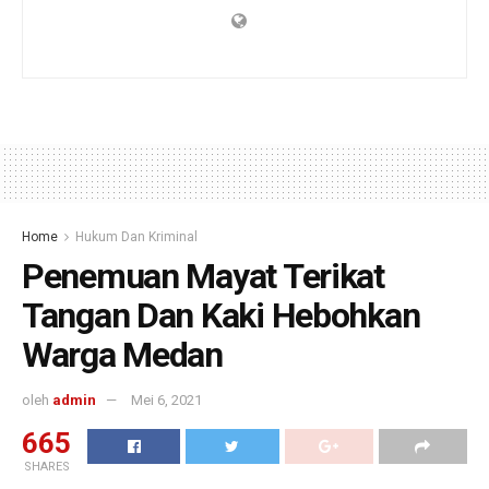
Home
Hukum Dan Kriminal
Penemuan Mayat Terikat
Tangan Dan Kaki Hebohkan
Warga Medan
oleh
admin
Mei 6, 2021
665
SHARES