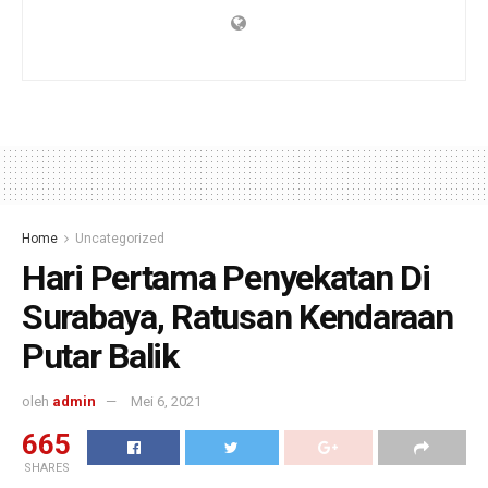
Home
Uncategorized
Hari Pertama Penyekatan Di
Surabaya, Ratusan Kendaraan
Putar Balik
oleh
admin
Mei 6, 2021
665
SHARES