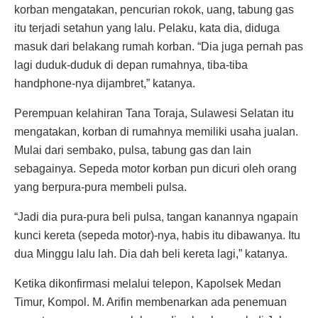
korban mengatakan, pencurian rokok, uang, tabung gas
itu terjadi setahun yang lalu. Pelaku, kata dia, diduga
masuk dari belakang rumah korban. “Dia juga pernah pas
lagi duduk-duduk di depan rumahnya, tiba-tiba
handphone-nya dijambret,” katanya.
Perempuan kelahiran Tana Toraja, Sulawesi Selatan itu
mengatakan, korban di rumahnya memiliki usaha jualan.
Mulai dari sembako, pulsa, tabung gas dan lain
sebagainya. Sepeda motor korban pun dicuri oleh orang
yang berpura-pura membeli pulsa.
“Jadi dia pura-pura beli pulsa, tangan kanannya ngapain
kunci kereta (sepeda motor)-nya, habis itu dibawanya. Itu
dua Minggu lalu lah. Dia dah beli kereta lagi,” katanya.
Ketika dikonfirmasi melalui telepon, Kapolsek Medan
Timur, Kompol. M. Arifin membenarkan ada penemuan