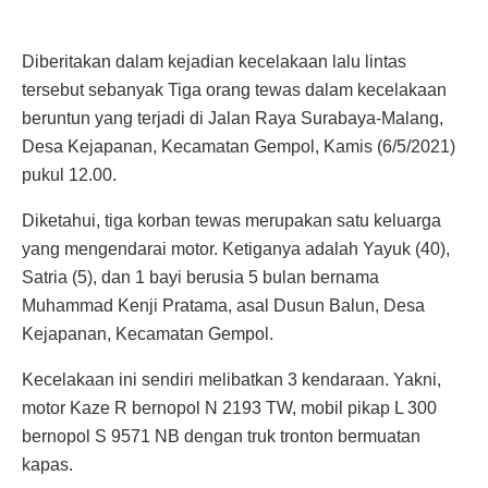
Diberitakan dalam kejadian kecelakaan lalu lintas
tersebut sebanyak Tiga orang tewas dalam kecelakaan
beruntun yang terjadi di Jalan Raya Surabaya-Malang,
Desa Kejapanan, Kecamatan Gempol, Kamis (6/5/2021)
pukul 12.00.
Diketahui, tiga korban tewas merupakan satu keluarga
yang mengendarai motor. Ketiganya adalah Yayuk (40),
Satria (5), dan 1 bayi berusia 5 bulan bernama
Muhammad Kenji Pratama, asal Dusun Balun, Desa
Kejapanan, Kecamatan Gempol.
Kecelakaan ini sendiri melibatkan 3 kendaraan. Yakni,
motor Kaze R bernopol N 2193 TW, mobil pikap L 300
bernopol S 9571 NB dengan truk tronton bermuatan
kapas.