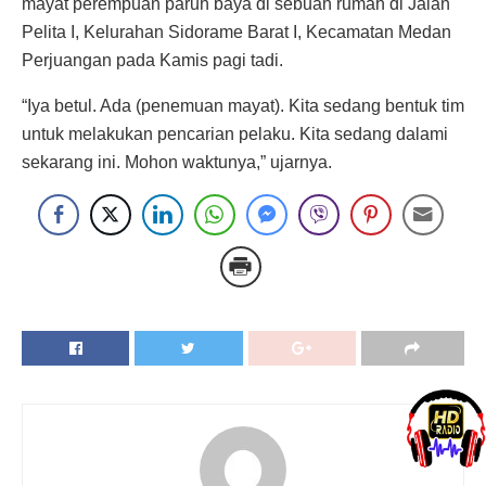
mayat perempuan paruh baya di sebuah rumah di Jalan
Pelita I, Kelurahan Sidorame Barat I, Kecamatan Medan
Perjuangan pada Kamis pagi tadi.
“Iya betul. Ada (penemuan mayat). Kita sedang bentuk tim
untuk melakukan pencarian pelaku. Kita sedang dalami
sekarang ini. Mohon waktunya,” ujarnya.