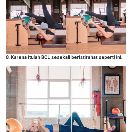
8. Karena itulah BCL sesekali beristirahat seperti ini.