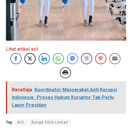
Lihat artikel asli
BacaSaja
Koordinator Masyarakat Anti Korupsi
Indonesia : Proses Hukum Koruptor Tak Perlu
Lapor Presiden
Tag:
BCL
Bunga Citra Lestari