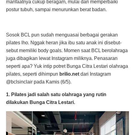
manfaatnya cukup beragam, mulai dari memperbaiki
postur tubuh, sampai menurunkan berat badan.
Sosok BCL pun sudah menguasai berbagai gerakan
pilates lho. Nggak heran jika ibu satu anak ini disebut-
sebut memiliki body goals. Momen saat BCL berolahraga
juga dibagikan lewat Instagram miliknya. Penasaran
seperti apa? Yuk intip potret Bunga Citra Lestari olahraga
pilates, seperti dihimpun
brilio.net
dari Instagram
@bclsinclair pada Kamis (6/5).
1. Pilates jadi salah satu olahraga yang rutin
dilakukan Bunga Citra Lestari.