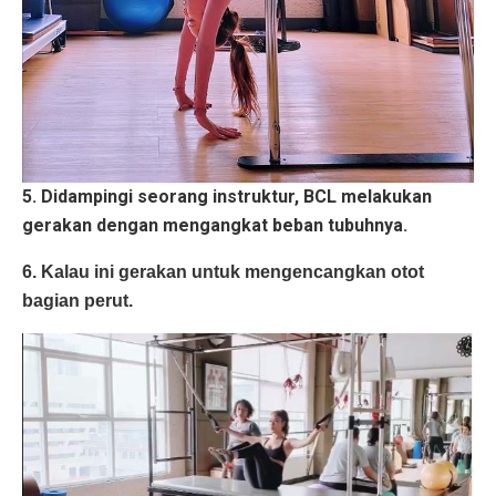
5. Didampingi seorang instruktur, BCL melakukan
gerakan dengan mengangkat beban tubuhnya.
6. Kalau ini gerakan untuk mengencangkan otot
bagian perut.