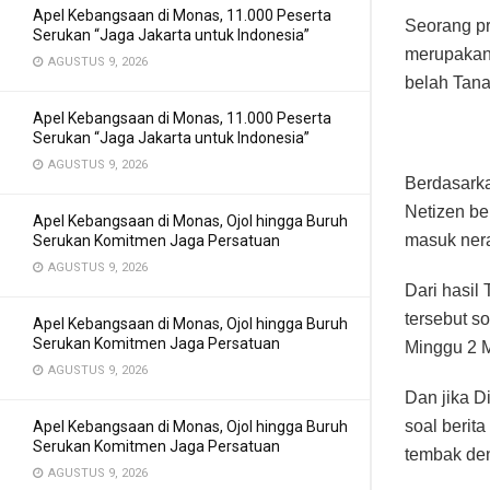
Apel Kebangsaan di Monas, 11.000 Peserta
Seorang p
Serukan “Jaga Jakarta untuk Indonesia”
merupakan 
AGUSTUS 9, 2026
belah Tana
Apel Kebangsaan di Monas, 11.000 Peserta
Serukan “Jaga Jakarta untuk Indonesia”
AGUSTUS 9, 2026
Berdasarka
Netizen be
Apel Kebangsaan di Monas, Ojol hingga Buruh
masuk nera
Serukan Komitmen Jaga Persatuan
AGUSTUS 9, 2026
Dari hasil
tersebut s
Apel Kebangsaan di Monas, Ojol hingga Buruh
Serukan Komitmen Jaga Persatuan
Minggu 2 M
AGUSTUS 9, 2026
Dan jika D
soal berit
Apel Kebangsaan di Monas, Ojol hingga Buruh
Serukan Komitmen Jaga Persatuan
tembak de
AGUSTUS 9, 2026