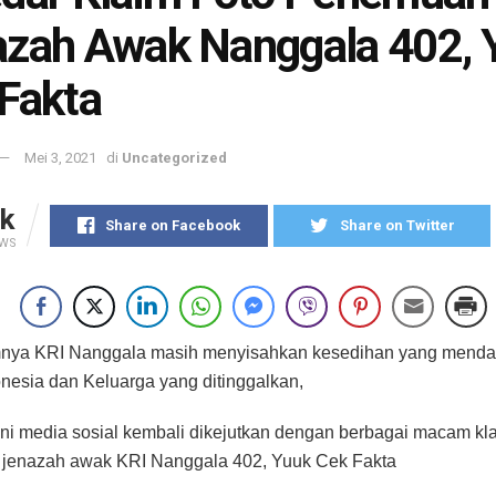
zah Awak Nanggala 402, 
Fakta
Mei 3, 2021
di
Uncategorized
k
Share on Facebook
Share on Twitter
EWS
nya KRI Nanggala masih menyisahkan kesedihan yang menda
nesia dan Keluarga yang ditinggalkan,
ini media sosial kembali dikejutkan dengan berbagai macam kla
jenazah awak KRI Nanggala 402, Yuuk Cek Fakta