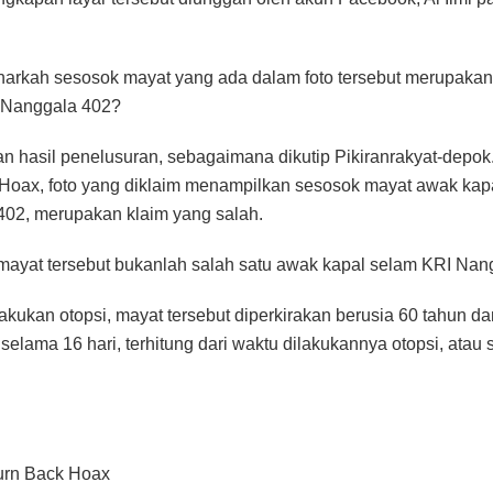
narkah sesosok mayat yang ada dalam foto tersebut merupaka
 Nanggala 402?
n hasil penelusuran, sebagaimana dikutip Pikiranrakyat-depok
Hoax, foto yang diklaim menampilkan sesosok mayat awak kap
02, merupakan klaim yang salah.
mayat tersebut bukanlah salah satu awak kapal selam KRI Nan
lakukan otopsi, mayat tersebut diperkirakan berusia 60 tahun da
selama 16 hari, terhitung dari waktu dilakukannya otopsi, atau 
urn Back Hoax