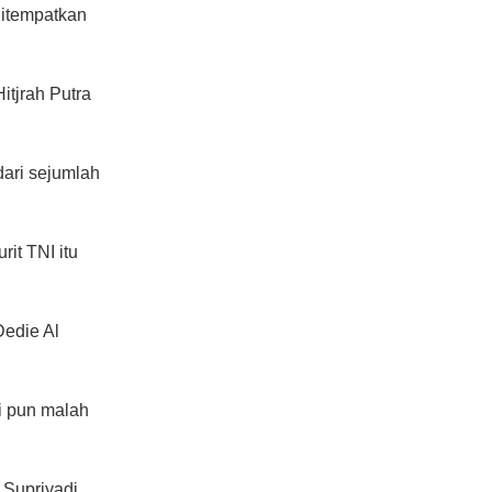
ditempatkan
itjrah Putra
dari sejumlah
it TNI itu
Dedie Al
i pun malah
 Supriyadi.