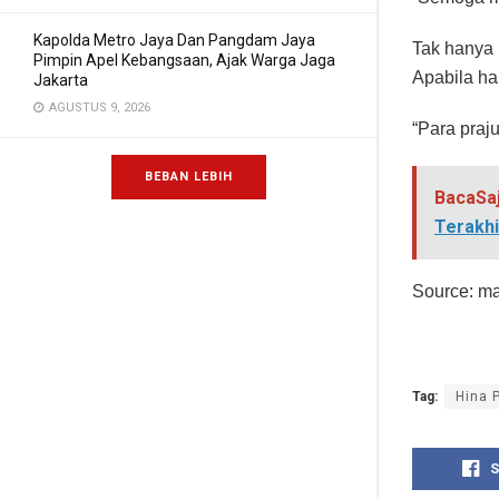
Kapolda Metro Jaya Dan Pangdam Jaya
Tak hanya 
Pimpin Apel Kebangsaan, Ajak Warga Jaga
Apabila ha
Jakarta
AGUSTUS 9, 2026
“Para praju
BEBAN LEBIH
BacaSa
Terakhi
Source: mak
Tag:
Hina P
S