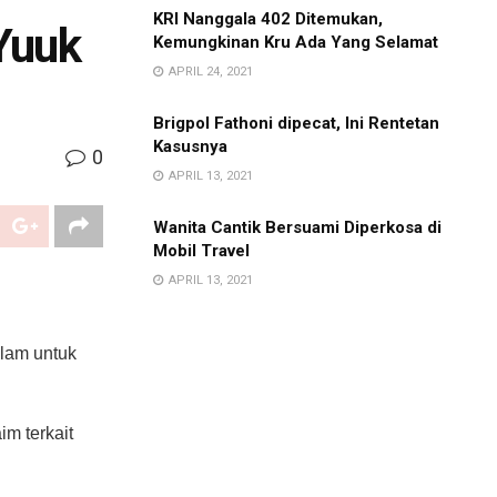
KRI Nanggala 402 Ditemukan,
Yuuk
Kemungkinan Kru Ada Yang Selamat
APRIL 24, 2021
Brigpol Fathoni dipecat, Ini Rentetan
Kasusnya
0
APRIL 13, 2021
Wanita Cantik Bersuami Diperkosa di
Mobil Travel
APRIL 13, 2021
lam untuk
im terkait