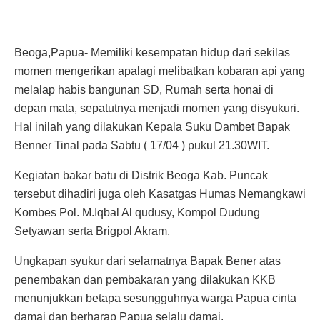
Beoga,Papua- Memiliki kesempatan hidup dari sekilas
momen mengerikan apalagi melibatkan kobaran api yang
melalap habis bangunan SD, Rumah serta honai di
depan mata, sepatutnya menjadi momen yang disyukuri.
Hal inilah yang dilakukan Kepala Suku Dambet Bapak
Benner Tinal pada Sabtu ( 17/04 ) pukul 21.30WIT.
Kegiatan bakar batu di Distrik Beoga Kab. Puncak
tersebut dihadiri juga oleh Kasatgas Humas Nemangkawi
Kombes Pol. M.Iqbal Al qudusy, Kompol Dudung
Setyawan serta Brigpol Akram.
Ungkapan syukur dari selamatnya Bapak Bener atas
penembakan dan pembakaran yang dilakukan KKB
menunjukkan betapa sesungguhnya warga Papua cinta
damai dan berharap Papua selalu damai.