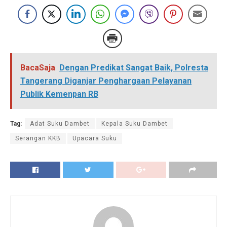
BacaSaja
Dengan Predikat Sangat Baik, Polresta
Tangerang Diganjar Penghargaan Pelayanan
Publik Kemenpan RB
Tag:
Adat Suku Dambet
Kepala Suku Dambet
Serangan KKB
Upacara Suku