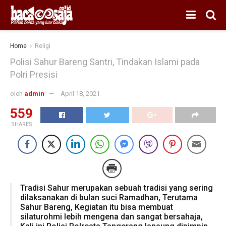
Home
Religi
Polisi Sahur Bareng Santri, Tindakan Islami pada
Polri Presisi
oleh
admin
April 18, 2021
559
SHARES
Tradisi Sahur merupakan sebuah tradisi yang sering
dilaksanakan di bulan suci Ramadhan, Terutama
Sahur Bareng, Kegiatan itu bisa membuat
silaturohmi lebih mengena dan sangat bersahaja,