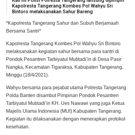
Kali ini Polisi Polresta Tangerang lansung dipimpin
Kapolresta Tangerang Kombes Pol Wahyu Sri
Bintoro melaksanakan Sahur Bareng
*Kapolresta Tangerang Sahur dan Subuh Berjamaah
Bersama Santri*
Kapolresta Tangerang Kombes Pol Wahyu Sri Bintoro
melaksanakan kegiatan sahur bersama para santri di
Pondok Pesantren Tarbiyatul Mubtadi’in di Desa Pasir
Nangka, Kecamatan Tigaraksa, Kabupaten Tangerang,
Minggu (18/4/2021).
Wahyu bersama para pejabat utama Polresta Tangerang
Polda Banten disambut Pimpinan Pondok Pesantren
Tarbiyatul Mubtadi’in KH. Ues Nawawi yang juga Ketua
Majelis Ulama Indonesia (MUI) Kabupaten Tangerang.
Kegiatan itu dilaksanakan dengan menerapkan protokol
kesehatan.