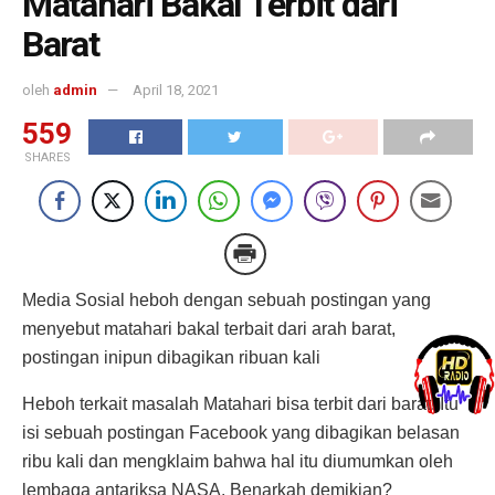
Matahari Bakal Terbit dari
Barat
oleh
admin
April 18, 2021
559
SHARES
Media Sosial heboh dengan sebuah postingan yang
menyebut matahari bakal terbait dari arah barat,
postingan inipun dibagikan ribuan kali
Heboh terkait masalah Matahari bisa terbit dari barat. Itu
isi sebuah postingan Facebook yang dibagikan belasan
ribu kali dan mengklaim bahwa hal itu diumumkan oleh
lembaga antariksa NASA. Benarkah demikian?