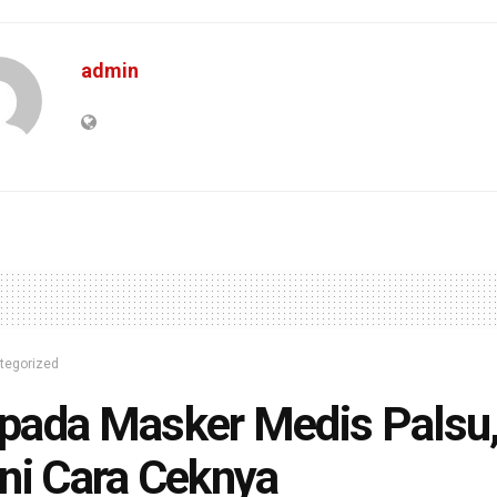
admin
tegorized
pada Masker Medis Palsu
ni Cara Ceknya