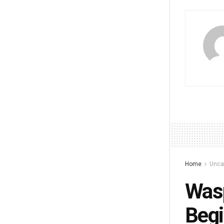
Home
Unca
Was
Begi