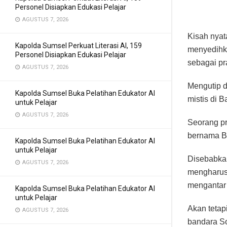
Personel Disiapkan Edukasi Pelajar
AGUSTUS 7, 2026
Kisah nyat
Kapolda Sumsel Perkuat Literasi AI, 159
menyedihka
Personel Disiapkan Edukasi Pelajar
sebagai pr
AGUSTUS 7, 2026
Mengutip d
Kapolda Sumsel Buka Pelatihan Edukator AI
mistis di 
untuk Pelajar
AGUSTUS 7, 2026
Seorang pr
bernama B
Kapolda Sumsel Buka Pelatihan Edukator AI
untuk Pelajar
Disebabka
AGUSTUS 7, 2026
mengharusk
mengantar 
Kapolda Sumsel Buka Pelatihan Edukator AI
untuk Pelajar
Akan tetap
AGUSTUS 7, 2026
bandara So