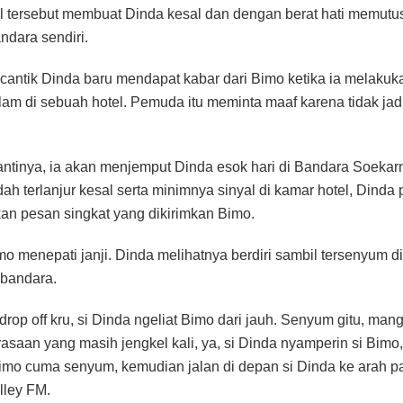
l tersebut membuat Dinda kesal dan dengan berat hati memutu
ndara sendiri.
cantik Dinda baru mendapat kabar dari Bimo ketika ia melakuk
am di sebuah hotel. Pemuda itu meminta maaf karena tidak ja
ntinya, ia akan menjemput Dinda esok hari di Bandara Soekarn
ah terlanjur kesal serta minimnya sinyal di kamar hotel, Dinda
n pesan singkat yang dikirimkan Bimo.
imo menepati janji. Dinda melihatnya berdiri sambil tersenyum di
 bandara.
drop off kru, si Dinda ngeliat Bimo dari jauh. Senyum gitu, mang
asaan yang masih jengkel kali, ya, si Dinda nyamperin si Bimo,
Bimo cuma senyum, kemudian jalan di depan si Dinda ke arah pa
lley FM.