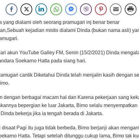
a yang dialami oleh seorang pramugari inj benar benar
n,Sebuah kejadian mistis dialami Dinda (bukan nama asli) yan
amugari.
ari akun YouTube Galley FM, Senin (15/2/2021) Dinda mengal
Bandara Soekarno Hatta pada siang hari.
amugari cantik Diketahui Dinda telah menjalin kasih dengan se
imo.
n dengan berbagai macam hal dan Karena pekerjaan sang kek
annya bepergian ke luar Jakarta, Bimo selalu menyempatkan d
Dinda bekerja jika ia tengah berada di Jakarta.
i disaat Pagi itu juga tidak berbeda. Bimo berjanji akan mengan
ekarno Hatta. Tetapi setelah ditunggu cukup lama, Bimo tak k