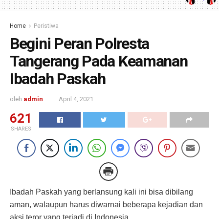
Home
Peristiwa
Begini Peran Polresta
Tangerang Pada Keamanan
Ibadah Paskah
oleh
admin
April 4, 2021
621
SHARES
Ibadah Paskah yang berlansung kali ini bisa dibilang
aman, walaupun harus diwarnai beberapa kejadian dan
aksi teror yang terjadi di Indonesia