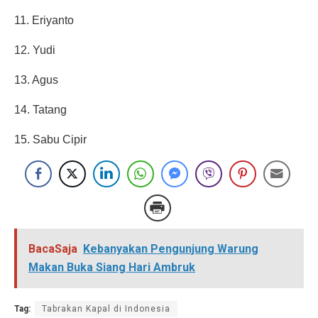
11. Eriyanto
12. Yudi
13. Agus
14. Tatang
15. Sabu Cipir
BacaSaja
Kebanyakan Pengunjung Warung
Makan Buka Siang Hari Ambruk
Tag:
Tabrakan Kapal di Indonesia