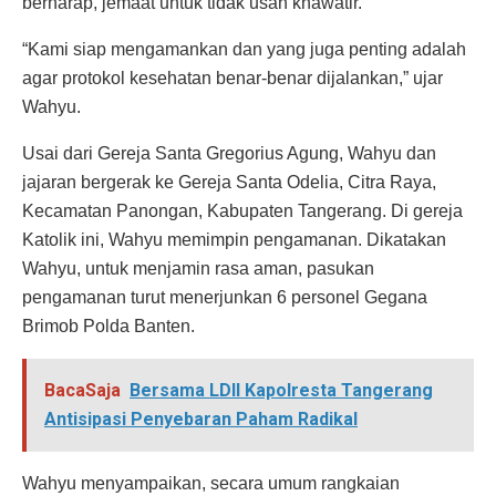
berharap, jemaat untuk tidak usah khawatir.
“Kami siap mengamankan dan yang juga penting adalah
agar protokol kesehatan benar-benar dijalankan,” ujar
Wahyu.
Usai dari Gereja Santa Gregorius Agung, Wahyu dan
jajaran bergerak ke Gereja Santa Odelia, Citra Raya,
Kecamatan Panongan, Kabupaten Tangerang. Di gereja
Katolik ini, Wahyu memimpin pengamanan. Dikatakan
Wahyu, untuk menjamin rasa aman, pasukan
pengamanan turut menerjunkan 6 personel Gegana
Brimob Polda Banten.
BacaSaja
Bersama LDII Kapolresta Tangerang
Antisipasi Penyebaran Paham Radikal
Wahyu menyampaikan, secara umum rangkaian