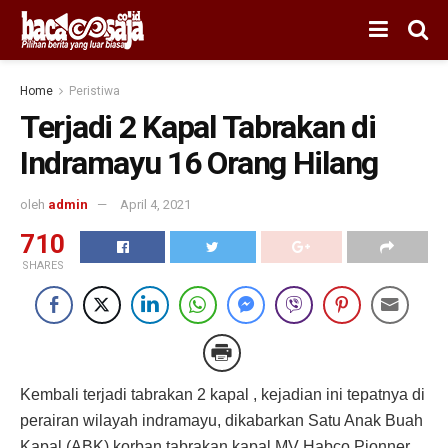
Home
Peristiwa
Terjadi 2 Kapal Tabrakan di
Indramayu 16 Orang Hilang
oleh
admin
April 4, 2021
710
SHARES
Kembali terjadi tabrakan 2 kapal , kejadian ini tepatnya di
perairan wilayah indramayu, dikabarkan Satu Anak Buah
Kapal (ABK) korban tabrakan kapal MV Habco Pionner