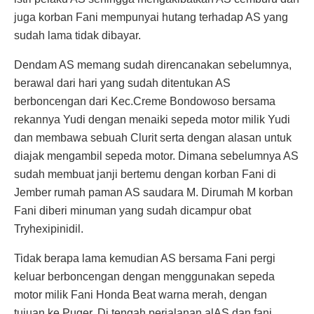
juga korban Fani mempunyai hutang terhadap AS yang
sudah lama tidak dibayar.
Dendam AS memang sudah direncanakan sebelumnya,
berawal dari hari yang sudah ditentukan AS
berboncengan dari Kec.Creme Bondowoso bersama
rekannya Yudi dengan menaiki sepeda motor milik Yudi
dan membawa sebuah Clurit serta dengan alasan untuk
diajak mengambil sepeda motor. Dimana sebelumnya AS
sudah membuat janji bertemu dengan korban Fani di
Jember rumah paman AS saudara M. Dirumah M korban
Fani diberi minuman yang sudah dicampur obat
Tryhexipinidil.
Tidak berapa lama kemudian AS bersama Fani pergi
keluar berboncengan dengan menggunakan sepeda
motor milik Fani Honda Beat warna merah, dengan
tujuan ke Puger. Di tengah perjalanan alAS dan fani