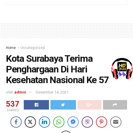
Home
Uncategorized
Kota Surabaya Terima
Penghargaan Di Hari
Kesehatan Nasional Ke 57
oleh
admin
Desember 14, 2021
537
SHARES