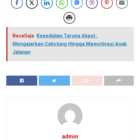
BacaSaja
Kepedulian Taruna Akpol :
Mengajarkan Calistung Hingga Memotivasi Anak
Jalanan
admin