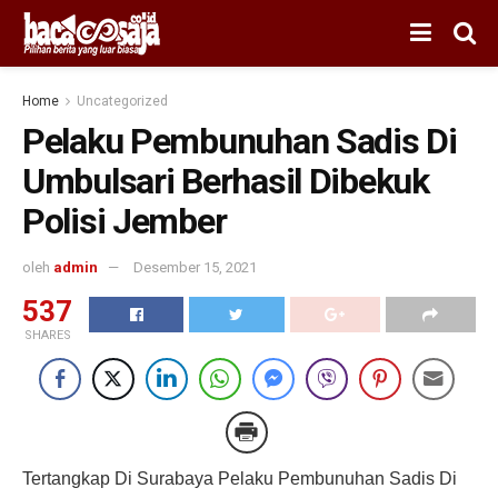
Home
Uncategorized
Pelaku Pembunuhan Sadis Di
Umbulsari Berhasil Dibekuk
Polisi Jember
oleh
admin
Desember 15, 2021
537
SHARES
Tertangkap Di Surabaya Pelaku Pembunuhan Sadis Di