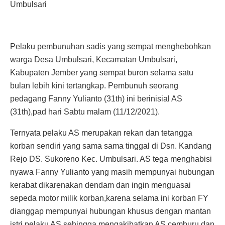
Umbulsari
Pelaku pembunuhan sadis yang sempat menghebohkan
warga Desa Umbulsari, Kecamatan Umbulsari,
Kabupaten Jember yang sempat buron selama satu
bulan lebih kini tertangkap. Pembunuh seorang
pedagang Fanny Yulianto (31th) ini berinisial AS
(31th),pad hari Sabtu malam (11/12/2021).
Ternyata pelaku AS merupakan rekan dan tetangga
korban sendiri yang sama sama tinggal di Dsn. Kandang
Rejo DS. Sukoreno Kec. Umbulsari. AS tega menghabisi
nyawa Fanny Yulianto yang masih mempunyai hubungan
kerabat dikarenakan dendam dan ingin menguasai
sepeda motor milik korban,karena selama ini korban FY
dianggap mempunyai hubungan khusus dengan mantan
istri pelaku AS sehingga mengakibatkan AS cemburu dan