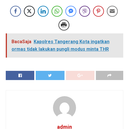
BacaSaja
Kapolres Tangerang Kota ingatkan
ormas tidak lakukan pungli modus minta THR
admin