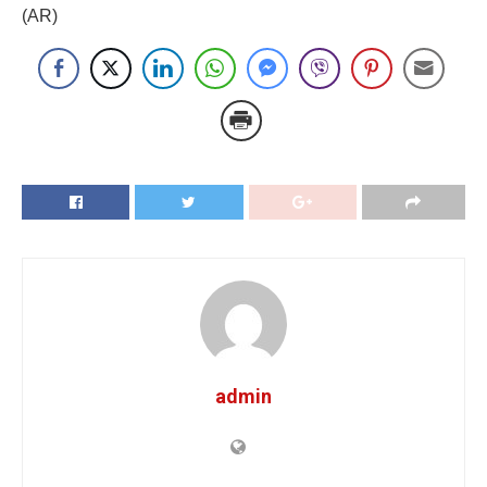
(AR)
admin