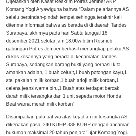
Dijelaskan oleh Kasat Reskrim Polres Jember AKP
Komang Yogi Aryawiguna bahwa “Dalam pelariannya AS
selalu berpindah-pindah tempat sehingga terakhir kali
diterima informasi bahwa as berada di di daerah Tandes
Surabaya, akhirnya pada hari Sabtu tanggal 18
desember 2021 sekitar jam 18.00wib tim Resmob
gabungan Polres Jember berhasil menangkap pelaku AS
di kos-kosannya yang berada di kecamatan Tandes
Surabaya, sedangkan barang bukti yang berhasil kita
amankan adalah, 1 buah celurit,1 buah potongan kayu,1
stel pakaian milik korban,1 buah arloji milik korban,1
celana jeans warna biru,1 Buah atas terdapat bercak
darah milik tersangka dan 1 unit sepeda motor Honda
Beat warna merah milik korban”
Disampaikan pula bahwa atas kejadian ini tersangka AS
dikenakan pasal 340 KUHP 338 KUHP dengan ancaman
hukuman maksimal 20 tahun penjara” ujar Komang Yogi.