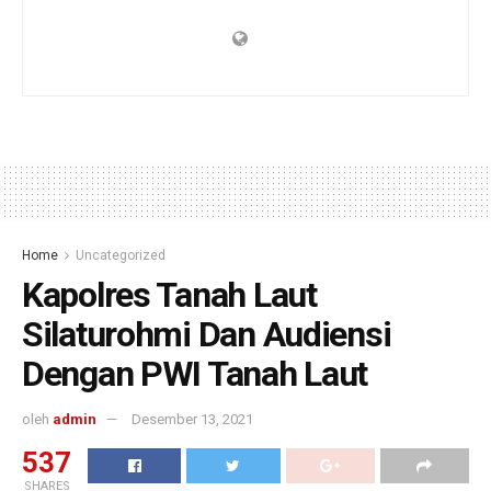
Home
Uncategorized
Kapolres Tanah Laut
Silaturohmi Dan Audiensi
Dengan PWI Tanah Laut
oleh
admin
Desember 13, 2021
537
SHARES