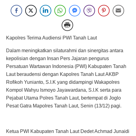
Kapolres Terima Audiensi PWI Tanah Laut
Dalam meningkatkan silaturahmi dan sinergitas antara
kepolisian dengan Insan Pers Jajaran pengurus
Persatuan Wartawan Indonesia (PWI) Kabupaten Tanah
Laut beraudensi dengan Kapolres Tanah Laut AKBP
Rofikoh Yunianto, S.I.K yang didampingi Wakapolres
Kompol Wahyu Ismoyo Jayawardana, S.I.K serta para
Pejabat Utama Polres Tanah Laut, bertempat di Joglo
Pesat Gatra Mapolres Tanah Laut, Senin (13/12) pagi.
Ketua PWI Kabupaten Tanah Laut Dedet Achmad Junaidi