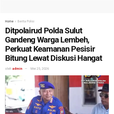
Home
Berita Polisi
Ditpolairud Polda Sulut
Gandeng Warga Lembeh,
Perkuat Keamanan Pesisir
Bitung Lewat Diskusi Hangat
oleh
admin
Mei 25, 2026