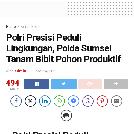
Home
Berita Polisi
Polri Presisi Peduli
Lingkungan, Polda Sumsel
Tanam Bibit Pohon Produktif
oleh
admin
Mei 24, 2026
494
SHARES