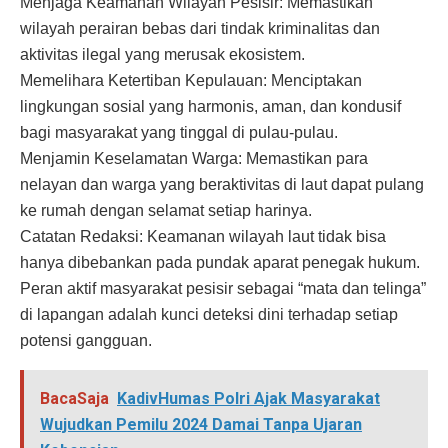
Menjaga Keamanan Wilayah Pesisir: Memastikan
wilayah perairan bebas dari tindak kriminalitas dan
aktivitas ilegal yang merusak ekosistem.
Memelihara Ketertiban Kepulauan: Menciptakan
lingkungan sosial yang harmonis, aman, dan kondusif
bagi masyarakat yang tinggal di pulau-pulau.
Menjamin Keselamatan Warga: Memastikan para
nelayan dan warga yang beraktivitas di laut dapat pulang
ke rumah dengan selamat setiap harinya.
Catatan Redaksi: Keamanan wilayah laut tidak bisa
hanya dibebankan pada pundak aparat penegak hukum.
Peran aktif masyarakat pesisir sebagai “mata dan telinga”
di lapangan adalah kunci deteksi dini terhadap setiap
potensi gangguan.
BacaSaja
KadivHumas Polri Ajak Masyarakat
Wujudkan Pemilu 2024 Damai Tanpa Ujaran