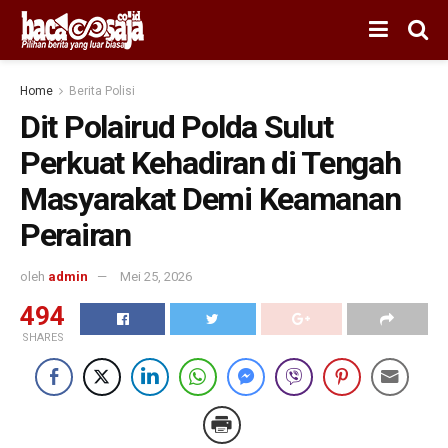
Home
Berita Polisi
Dit Polairud Polda Sulut
Perkuat Kehadiran di Tengah
Masyarakat Demi Keamanan
Perairan
oleh
admin
Mei 25, 2026
494
SHARES