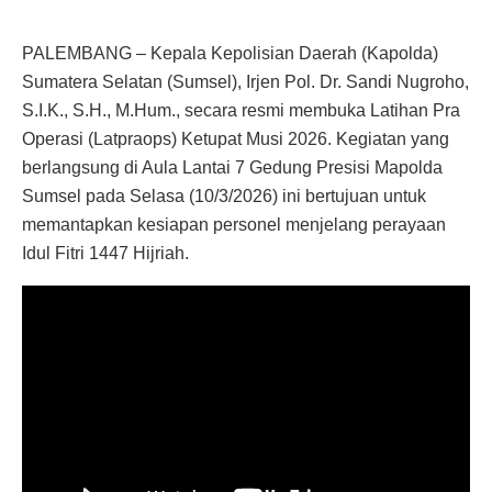
PALEMBANG – Kepala Kepolisian Daerah (Kapolda)
Sumatera Selatan (Sumsel), Irjen Pol. Dr. Sandi Nugroho,
S.I.K., S.H., M.Hum., secara resmi membuka Latihan Pra
Operasi (Latpraops) Ketupat Musi 2026. Kegiatan yang
berlangsung di Aula Lantai 7 Gedung Presisi Mapolda
Sumsel pada Selasa (10/3/2026) ini bertujuan untuk
memantapkan kesiapan personel menjelang perayaan
Idul Fitri 1447 Hijriah.