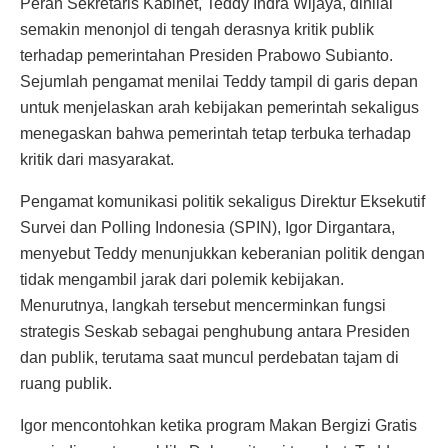
Peran Sekretaris Kabinet, Teddy Indra Wijaya, dinilai
semakin menonjol di tengah derasnya kritik publik
terhadap pemerintahan Presiden Prabowo Subianto.
Sejumlah pengamat menilai Teddy tampil di garis depan
untuk menjelaskan arah kebijakan pemerintah sekaligus
menegaskan bahwa pemerintah tetap terbuka terhadap
kritik dari masyarakat.
Pengamat komunikasi politik sekaligus Direktur Eksekutif
Survei dan Polling Indonesia (SPIN), Igor Dirgantara,
menyebut Teddy menunjukkan keberanian politik dengan
tidak mengambil jarak dari polemik kebijakan.
Menurutnya, langkah tersebut mencerminkan fungsi
strategis Seskab sebagai penghubung antara Presiden
dan publik, terutama saat muncul perdebatan tajam di
ruang publik.
Igor mencontohkan ketika program Makan Bergizi Gratis