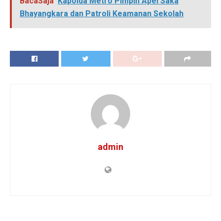
BacaSaja
Kapolda Metro Pimpin Apel Saka
Bhayangkara dan Patroli Keamanan Sekolah
admin