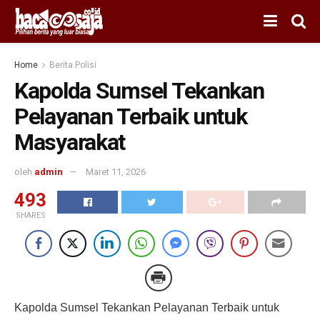
Home
Berita Polisi
Kapolda Sumsel Tekankan
Pelayanan Terbaik untuk
Masyarakat
oleh
admin
Maret 11, 2026
493
SHARES
Kapolda Sumsel Tekankan Pelayanan Terbaik untuk