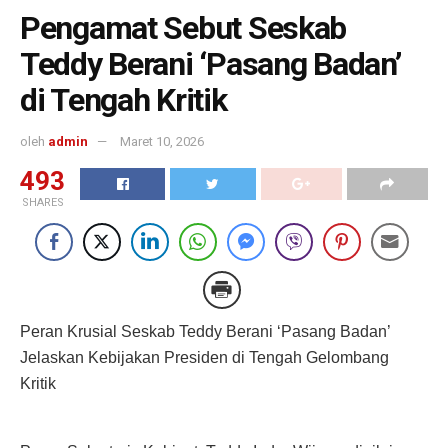
Pengamat Sebut Seskab
Teddy Berani ‘Pasang Badan’
di Tengah Kritik
oleh
admin
Maret 10, 2026
493
SHARES
Peran Krusial Seskab Teddy Berani ‘Pasang Badan’
Jelaskan Kebijakan Presiden di Tengah Gelombang
Kritik