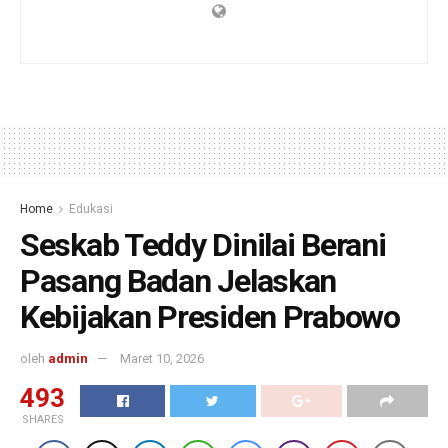
Home
Edukasi
Seskab Teddy Dinilai Berani
Pasang Badan Jelaskan
Kebijakan Presiden Prabowo
oleh
admin
Maret 10, 2026
493
SHARES