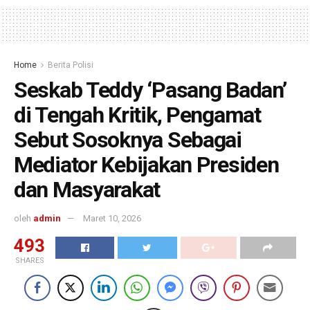
Home
Berita Polisi
Seskab Teddy ‘Pasang Badan’
di Tengah Kritik, Pengamat
Sebut Sosoknya Sebagai
Mediator Kebijakan Presiden
dan Masyarakat
oleh
admin
Maret 10, 2026
493
SHARES