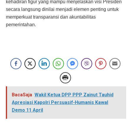
kehadiran figur yang mampu menjelaskan visi Presiden
secara langsung dinilai menjadi elemen penting untuk
memperkuat transparansi dan akuntabilitas
pemerintahan.
BacaSaja
Wakil Ketua DPP PPP Zainut Tauhid
Apresiasi Kapolri Persuasif-Humanis Kawal
Demo 11 April