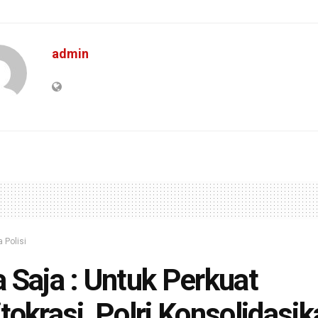
admin
a Polisi
 Saja : Untuk Perkuat
tokrasi, Polri Konsolidasi