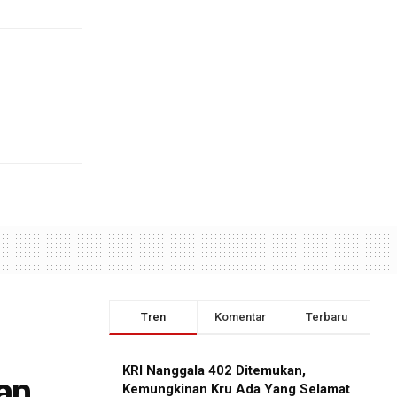
Tren
Komentar
Terbaru
KRI Nanggala 402 Ditemukan,
kan
Kemungkinan Kru Ada Yang Selamat