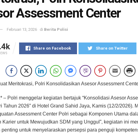
sor Assessment Center
Februari 13, 2026
di
Berita Polisi
.4k
Share on Facebook
Share on Twitter
IEWS
uat Meritokrasi, Polri Konsolidasikan Asesor Assessment Cente
– Polri menggelar kegiatan bertajuk “Konsolidasi Asesor Ass
ri Tahun 2026” di Hotel Grand Sahid Jaya, Kamis (12/2/2026).
guatan Assessment Center Polri sebagai Komponen Utama da
Karier untuk Mewujudkan SDM yang Unggul”, kegiatan ini me
enting untuk menyelaraskan persepsi para penguji kompetens