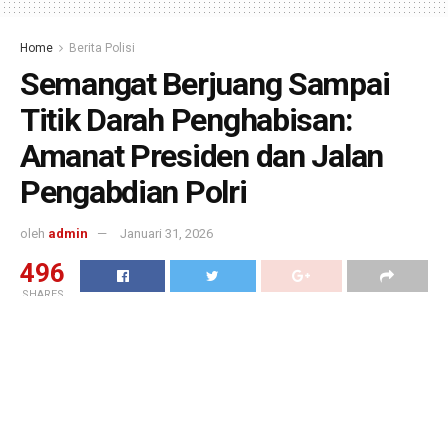
Home
Berita Polisi
Semangat Berjuang Sampai
Titik Darah Penghabisan:
Amanat Presiden dan Jalan
Pengabdian Polri
oleh
admin
Januari 31, 2026
496
SHARES
Semangat Berjuang Sampai