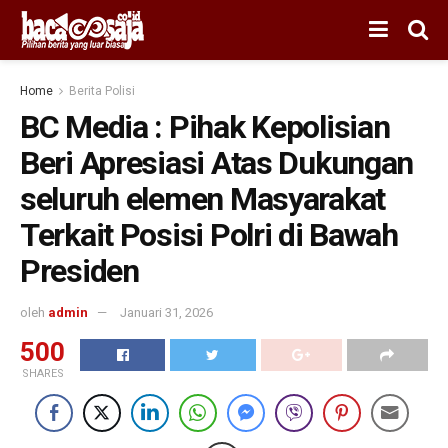
Home
Berita Polisi
BC Media : Pihak Kepolisian
Beri Apresiasi Atas Dukungan
seluruh elemen Masyarakat
Terkait Posisi Polri di Bawah
Presiden
oleh
admin
Januari 31, 2026
500
SHARES