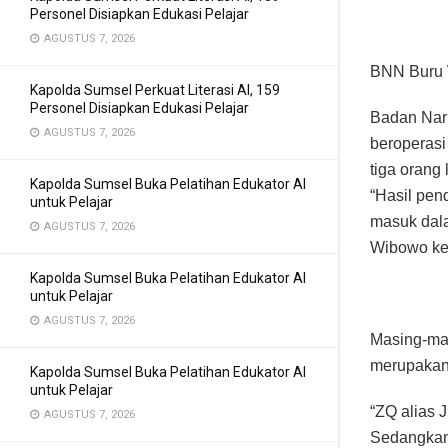
Personel Disiapkan Edukasi Pelajar
AGUSTUS 7, 2026
BNN Buru 
Kapolda Sumsel Perkuat Literasi AI, 159
Personel Disiapkan Edukasi Pelajar
Badan Nar
AGUSTUS 7, 2026
beroperasi
tiga orang
Kapolda Sumsel Buka Pelatihan Edukator AI
“Hasil pen
untuk Pelajar
masuk dala
AGUSTUS 7, 2026
Wibowo kep
Kapolda Sumsel Buka Pelatihan Edukator AI
untuk Pelajar
AGUSTUS 7, 2026
Masing-mas
merupakan
Kapolda Sumsel Buka Pelatihan Edukator AI
untuk Pelajar
“ZQ alias 
AGUSTUS 7, 2026
Sedangkan 