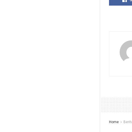
Home
Berit