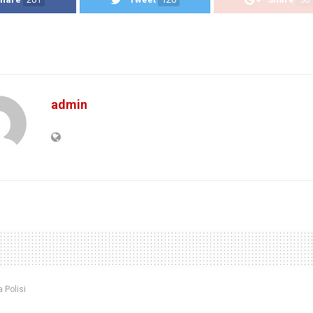
admin
a Polisi