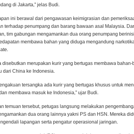
dang di Jakarta,” jelas Budi.
pan ini berawal dari pengawasan keimigrasian dan pemeriksa
 terhadap penumpang dan barang bawaan asal Malaysia. Dari
an, tim gabungan mengamankan dua orang penumpang berinis
edapatan membawa bahan yang diduga mengandung narkotik
ate.
 disebutkan merupakan kurir yang bertugas membawa bahan-
tu dari China ke Indonesia.
engakuan tersangka ada kurir yang bertugas khusus untuk me
 dan membawa masuk ke Indonesia,” ujar Budi.
an temuan tersebut, petugas langsung melakukan pengembang
mengamankan dua orang lainnya yakni PS dan HSN. Mereka did
ngendali lapangan serta pengatur operasional jaringan.