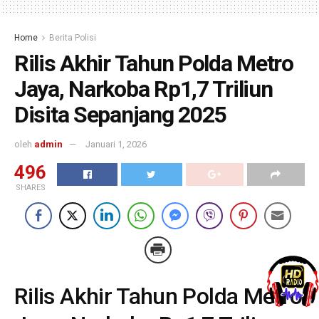
Home
Berita Polisi
Rilis Akhir Tahun Polda Metro
Jaya, Narkoba Rp1,7 Triliun
Disita Sepanjang 2025
oleh
admin
Januari 1, 2026
496
SHARES
Rilis Akhir Tahun Polda Metro