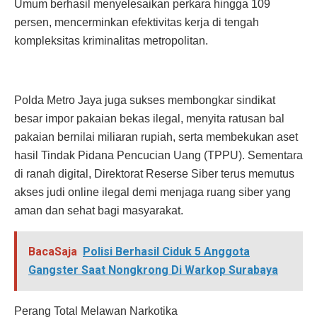
Umum berhasil menyelesaikan perkara hingga 109
persen, mencerminkan efektivitas kerja di tengah
kompleksitas kriminalitas metropolitan.
Polda Metro Jaya juga sukses membongkar sindikat
besar impor pakaian bekas ilegal, menyita ratusan bal
pakaian bernilai miliaran rupiah, serta membekukan aset
hasil Tindak Pidana Pencucian Uang (TPPU). Sementara
di ranah digital, Direktorat Reserse Siber terus memutus
akses judi online ilegal demi menjaga ruang siber yang
aman dan sehat bagi masyarakat.
BacaSaja
Polisi Berhasil Ciduk 5 Anggota
Gangster Saat Nongkrong Di Warkop Surabaya
Perang Total Melawan Narkotika