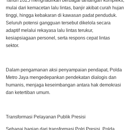
Tahun 2025 menghadirkan berbagai tantangan kompleks,
mulai dari kemacetan lalu lintas, banjir akibat curah hujan
tinggi, hingga kebakaran di kawasan padat penduduk.
Seluruh potensi gangguan tersebut dikelola secara
adaptif melalui rekayasa lalu lintas terukur,
kesiapsiagaan personel, serta respons cepat lintas
sektor.
Dalam pengamanan aksi penyampaian pendapat, Polda
Metro Jaya mengedepankan pendekatan dialogis dan
humanis, menjaga keseimbangan antara hak demokrasi
dan ketertiban umum.
Transformasi Pelayanan Publik Presisi
Sebagai bagian dari transformasi Polri Presisi, Polda