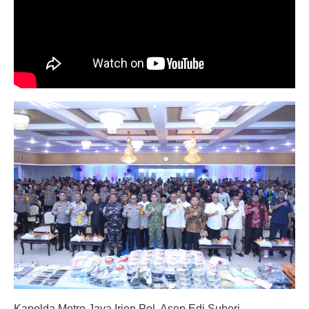
Kapolda Metro Jaya Irjen Pol. Asep Edi Suheri