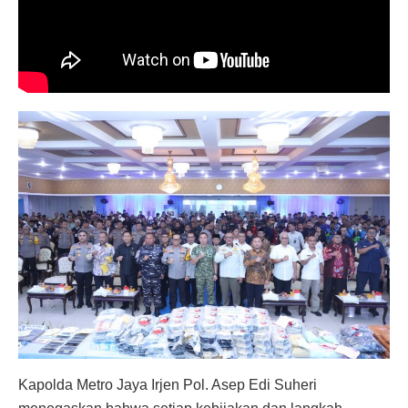
Kapolda Metro Jaya Irjen Pol. Asep Edi Suheri