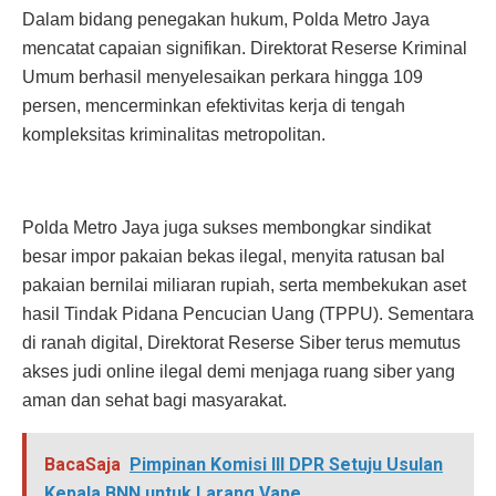
Dalam bidang penegakan hukum, Polda Metro Jaya
mencatat capaian signifikan. Direktorat Reserse Kriminal
Umum berhasil menyelesaikan perkara hingga 109
persen, mencerminkan efektivitas kerja di tengah
kompleksitas kriminalitas metropolitan.
Polda Metro Jaya juga sukses membongkar sindikat
besar impor pakaian bekas ilegal, menyita ratusan bal
pakaian bernilai miliaran rupiah, serta membekukan aset
hasil Tindak Pidana Pencucian Uang (TPPU). Sementara
di ranah digital, Direktorat Reserse Siber terus memutus
akses judi online ilegal demi menjaga ruang siber yang
aman dan sehat bagi masyarakat.
BacaSaja
Pimpinan Komisi III DPR Setuju Usulan
Kepala BNN untuk Larang Vape