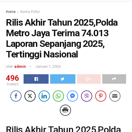
Home
Berita Polisi
Rilis Akhir Tahun 2025,Polda
Metro Jaya Terima 74.013
Laporan Sepanjang 2025,
Tertinggi Nasional
oleh
admin
Januari 1, 2026
496
SHARES
Rilis Akhir Tahun 2025,Polda