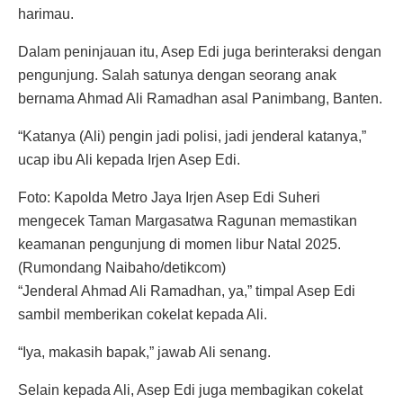
harimau.
Dalam peninjauan itu, Asep Edi juga berinteraksi dengan
pengunjung. Salah satunya dengan seorang anak
bernama Ahmad Ali Ramadhan asal Panimbang, Banten.
“Katanya (Ali) pengin jadi polisi, jadi jenderal katanya,”
ucap ibu Ali kepada Irjen Asep Edi.
Foto: Kapolda Metro Jaya Irjen Asep Edi Suheri
mengecek Taman Margasatwa Ragunan memastikan
keamanan pengunjung di momen libur Natal 2025.
(Rumondang Naibaho/detikcom)
“Jenderal Ahmad Ali Ramadhan, ya,” timpal Asep Edi
sambil memberikan cokelat kepada Ali.
“Iya, makasih bapak,” jawab Ali senang.
Selain kepada Ali, Asep Edi juga membagikan cokelat