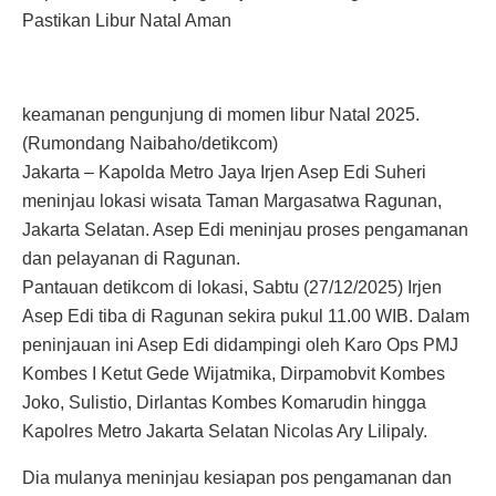
Pastikan Libur Natal Aman
keamanan pengunjung di momen libur Natal 2025.
(Rumondang Naibaho/detikcom)
Jakarta – Kapolda Metro Jaya Irjen Asep Edi Suheri
meninjau lokasi wisata Taman Margasatwa Ragunan,
Jakarta Selatan. Asep Edi meninjau proses pengamanan
dan pelayanan di Ragunan.
Pantauan detikcom di lokasi, Sabtu (27/12/2025) Irjen
Asep Edi tiba di Ragunan sekira pukul 11.00 WIB. Dalam
peninjauan ini Asep Edi didampingi oleh Karo Ops PMJ
Kombes I Ketut Gede Wijatmika, Dirpamobvit Kombes
Joko, Sulistio, Dirlantas Kombes Komarudin hingga
Kapolres Metro Jakarta Selatan Nicolas Ary Lilipaly.
Dia mulanya meninjau kesiapan pos pengamanan dan