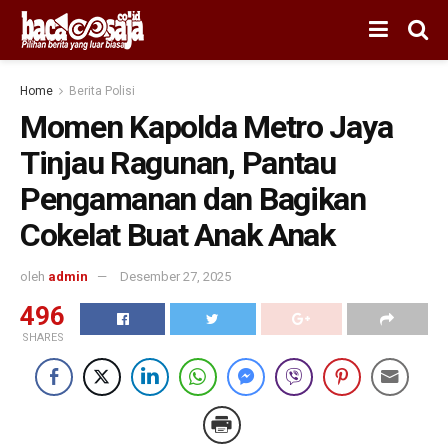
Home
Berita Polisi
Momen Kapolda Metro Jaya
Tinjau Ragunan, Pantau
Pengamanan dan Bagikan
Cokelat Buat Anak Anak
oleh
admin
Desember 27, 2025
496
SHARES