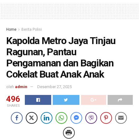
Home
Berita Polisi
Kapolda Metro Jaya Tinjau
Ragunan, Pantau
Pengamanan dan Bagikan
Cokelat Buat Anak Anak
oleh
admin
Desember 27, 2025
496
SHARES