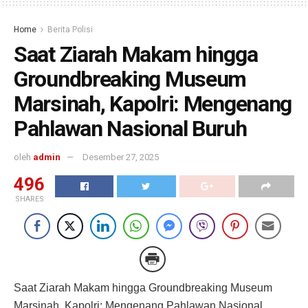
Home
Berita Polisi
Saat Ziarah Makam hingga
Groundbreaking Museum
Marsinah, Kapolri: Mengenang
Pahlawan Nasional Buruh
oleh
admin
Desember 27, 2025
496
SHARES
Saat Ziarah Makam hingga Groundbreaking Museum
Marsinah, Kapolri: Mengenang Pahlawan Nasional