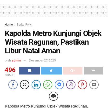
Home
Berita Polisi
Kapolda Metro Kunjungi Objek
Wisata Ragunan, Pastikan
Libur Natal Aman
oleh
admin
Desember 27, 2025
496
SHARES
Kapolda Metro Kunjungi Objek Wisata Ragunan,