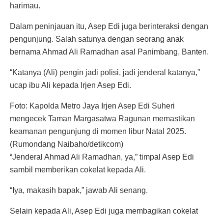
harimau.
Dalam peninjauan itu, Asep Edi juga berinteraksi dengan
pengunjung. Salah satunya dengan seorang anak
bernama Ahmad Ali Ramadhan asal Panimbang, Banten.
“Katanya (Ali) pengin jadi polisi, jadi jenderal katanya,”
ucap ibu Ali kepada Irjen Asep Edi.
Foto: Kapolda Metro Jaya Irjen Asep Edi Suheri
mengecek Taman Margasatwa Ragunan memastikan
keamanan pengunjung di momen libur Natal 2025.
(Rumondang Naibaho/detikcom)
“Jenderal Ahmad Ali Ramadhan, ya,” timpal Asep Edi
sambil memberikan cokelat kepada Ali.
“Iya, makasih bapak,” jawab Ali senang.
Selain kepada Ali, Asep Edi juga membagikan cokelat