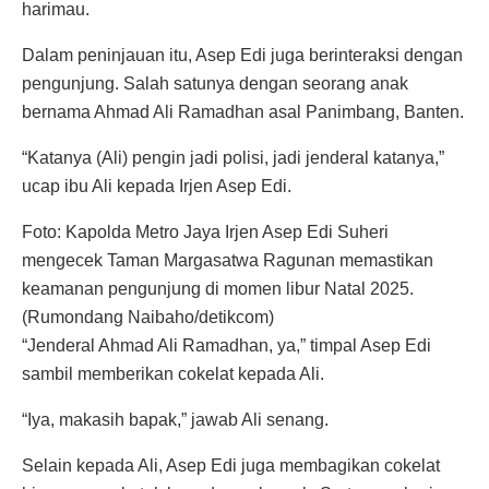
harimau.
Dalam peninjauan itu, Asep Edi juga berinteraksi dengan
pengunjung. Salah satunya dengan seorang anak
bernama Ahmad Ali Ramadhan asal Panimbang, Banten.
“Katanya (Ali) pengin jadi polisi, jadi jenderal katanya,”
ucap ibu Ali kepada Irjen Asep Edi.
Foto: Kapolda Metro Jaya Irjen Asep Edi Suheri
mengecek Taman Margasatwa Ragunan memastikan
keamanan pengunjung di momen libur Natal 2025.
(Rumondang Naibaho/detikcom)
“Jenderal Ahmad Ali Ramadhan, ya,” timpal Asep Edi
sambil memberikan cokelat kepada Ali.
“Iya, makasih bapak,” jawab Ali senang.
Selain kepada Ali, Asep Edi juga membagikan cokelat