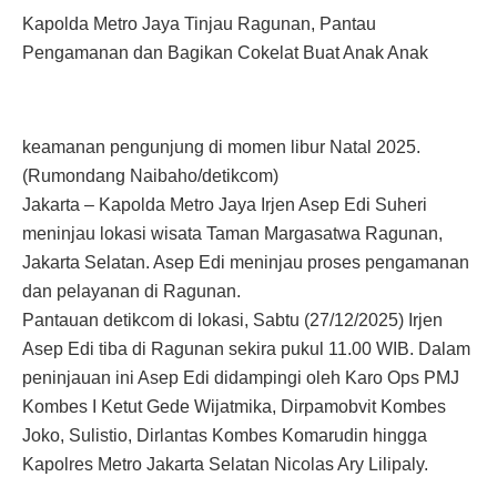
Kapolda Metro Jaya Tinjau Ragunan, Pantau
Pengamanan dan Bagikan Cokelat Buat Anak Anak
keamanan pengunjung di momen libur Natal 2025.
(Rumondang Naibaho/detikcom)
Jakarta – Kapolda Metro Jaya Irjen Asep Edi Suheri
meninjau lokasi wisata Taman Margasatwa Ragunan,
Jakarta Selatan. Asep Edi meninjau proses pengamanan
dan pelayanan di Ragunan.
Pantauan detikcom di lokasi, Sabtu (27/12/2025) Irjen
Asep Edi tiba di Ragunan sekira pukul 11.00 WIB. Dalam
peninjauan ini Asep Edi didampingi oleh Karo Ops PMJ
Kombes I Ketut Gede Wijatmika, Dirpamobvit Kombes
Joko, Sulistio, Dirlantas Kombes Komarudin hingga
Kapolres Metro Jakarta Selatan Nicolas Ary Lilipaly.