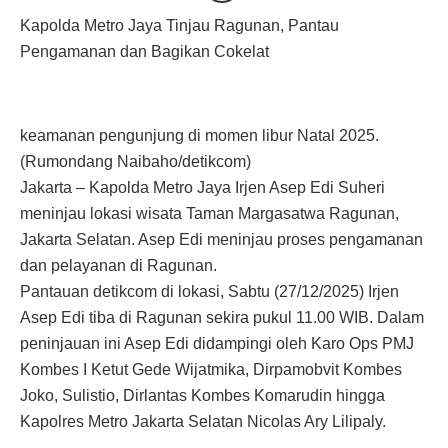
Kapolda Metro Jaya Tinjau Ragunan, Pantau
Pengamanan dan Bagikan Cokelat
keamanan pengunjung di momen libur Natal 2025.
(Rumondang Naibaho/detikcom)
Jakarta – Kapolda Metro Jaya Irjen Asep Edi Suheri
meninjau lokasi wisata Taman Margasatwa Ragunan,
Jakarta Selatan. Asep Edi meninjau proses pengamanan
dan pelayanan di Ragunan.
Pantauan detikcom di lokasi, Sabtu (27/12/2025) Irjen
Asep Edi tiba di Ragunan sekira pukul 11.00 WIB. Dalam
peninjauan ini Asep Edi didampingi oleh Karo Ops PMJ
Kombes I Ketut Gede Wijatmika, Dirpamobvit Kombes
Joko, Sulistio, Dirlantas Kombes Komarudin hingga
Kapolres Metro Jakarta Selatan Nicolas Ary Lilipaly.