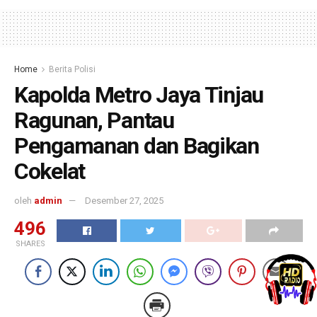
Home
Berita Polisi
Kapolda Metro Jaya Tinjau
Ragunan, Pantau
Pengamanan dan Bagikan
Cokelat
oleh
admin
Desember 27, 2025
496
SHARES