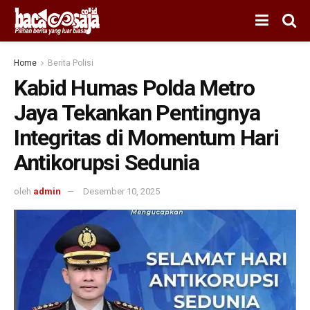
Home
Berita Polisi
Kabid Humas Polda Metro
Jaya Tekankan Pentingnya
Integritas di Momentum Hari
Antikorupsi Sedunia
oleh
admin
Desember 10, 2025