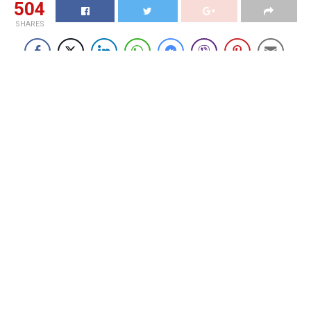
504
SHARES
BSI Gandeng Polda Metro
Jaya: Tidak Ada Pencairan
Dana Hibah SAL Dari Bank