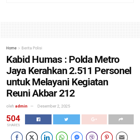
Home
Berita Polisi
Kabid Humas : Polda Metro
Jaya Kerahkan 2.511 Personel
untuk Melayani Kegiatan
Reuni Akbar 212
oleh
admin
Desember 2, 2025
504
SHARES