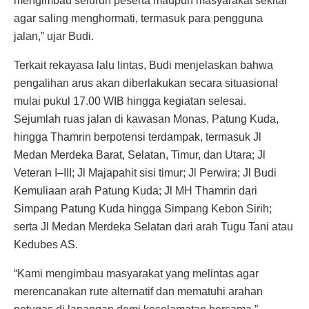
mengimbau seluruh peserta maupun masyarakat sekitar
agar saling menghormati, termasuk para pengguna
jalan,” ujar Budi.
Terkait rekayasa lalu lintas, Budi menjelaskan bahwa
pengalihan arus akan diberlakukan secara situasional
mulai pukul 17.00 WIB hingga kegiatan selesai.
Sejumlah ruas jalan di kawasan Monas, Patung Kuda,
hingga Thamrin berpotensi terdampak, termasuk Jl
Medan Merdeka Barat, Selatan, Timur, dan Utara; Jl
Veteran I–III; Jl Majapahit sisi timur; Jl Perwira; Jl Budi
Kemuliaan arah Patung Kuda; Jl MH Thamrin dari
Simpang Patung Kuda hingga Simpang Kebon Sirih;
serta Jl Medan Merdeka Selatan dari arah Tugu Tani atau
Kedubes AS.
“Kami mengimbau masyarakat yang melintas agar
merencanakan rute alternatif dan mematuhi arahan