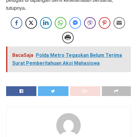
petugas di lapangan demi keselamatan bersama,”
tutupnya.
BacaSaja
Polda Metro Tegaskan Belum Terima
Surat Pemberitahuan Aksi Mahasiswa