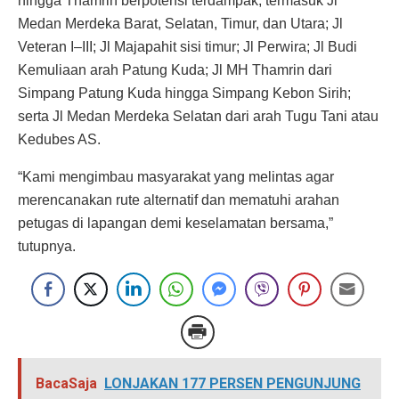
hingga Thamrin berpotensi terdampak, termasuk Jl
Medan Merdeka Barat, Selatan, Timur, dan Utara; Jl
Veteran I–III; Jl Majapahit sisi timur; Jl Perwira; Jl Budi
Kemuliaan arah Patung Kuda; Jl MH Thamrin dari
Simpang Patung Kuda hingga Simpang Kebon Sirih;
serta Jl Medan Merdeka Selatan dari arah Tugu Tani atau
Kedubes AS.
“Kami mengimbau masyarakat yang melintas agar
merencanakan rute alternatif dan mematuhi arahan
petugas di lapangan demi keselamatan bersama,”
tutupnya.
BacaSaja
LONJAKAN 177 PERSEN PENGUNJUNG