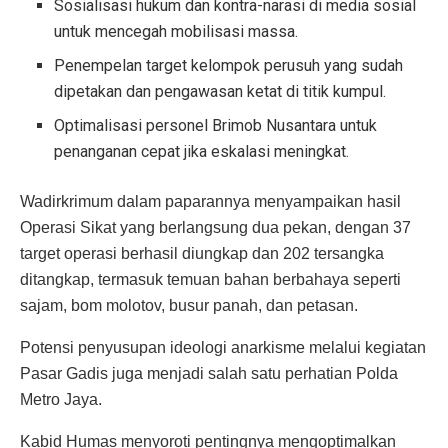
Sosialisasi hukum dan kontra-narasi di media sosial
untuk mencegah mobilisasi massa.
Penempelan target kelompok perusuh yang sudah
dipetakan dan pengawasan ketat di titik kumpul.
Optimalisasi personel Brimob Nusantara untuk
penanganan cepat jika eskalasi meningkat.
Wadirkrimum dalam paparannya menyampaikan hasil
Operasi Sikat yang berlangsung dua pekan, dengan 37
target operasi berhasil diungkap dan 202 tersangka
ditangkap, termasuk temuan bahan berbahaya seperti
sajam, bom molotov, busur panah, dan petasan.
Potensi penyusupan ideologi anarkisme melalui kegiatan
Pasar Gadis juga menjadi salah satu perhatian Polda
Metro Jaya.
Kabid Humas menyoroti pentingnya mengoptimalkan