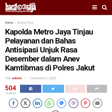
Home
Berita Polisi
Kapolda Metro Jaya Tinjau
Pelayanan dan Bahas
Antisipasi Unjuk Rasa
Desember dalam Anev
Kamtibmas di Polres Jakut
oleh
admin
Desember 2, 2025
504
SHARES