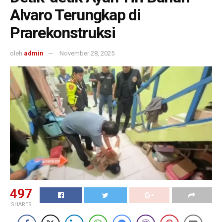
Alvaro Terungkap di
Prarekonstruksi
oleh
admin
November 28, 2025
497
SHARES