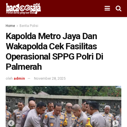
Home
Berita Polisi
Kapolda Metro Jaya Dan
Wakapolda Cek Fasilitas
Operasional SPPG Polri Di
Palmerah
oleh
admin
November 28, 2025