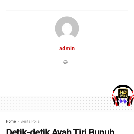
admin
Home
Berita Polisi
Detik-detik Ayah Tiri Bunuh