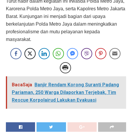
Turut hadir dalam kegiatan ini Irwasda Polda Metro Jaya,
Karorena Polda Metro Jaya, serta Kapolres Metro Jakarta
Barat. Kunjungan ini menjadi bagian dari upaya
berkelanjutan Polda Metro Jaya dalam meningkatkan
profesionalisme dan mutu pelayanan kepada
masyarakat.
BacaSaja
Banjir Rendam Korong Suranti Padang
Pariaman, 250 Warga Dilaporkan Terjebak, Tim
Rescue Korpolairud Lakukan Evakuasi