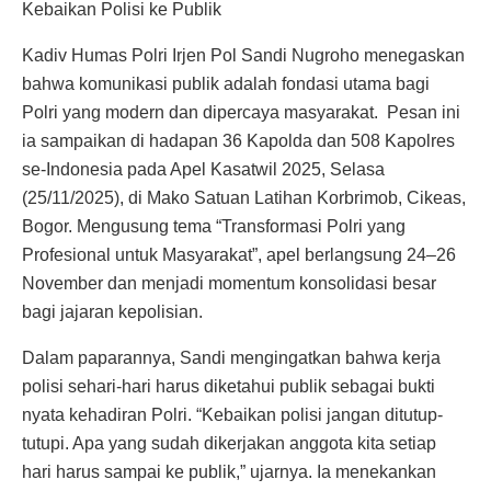
Kebaikan Polisi ke Publik
Kadiv Humas Polri Irjen Pol Sandi Nugroho menegaskan
bahwa komunikasi publik adalah fondasi utama bagi
Polri yang modern dan dipercaya masyarakat. Pesan ini
ia sampaikan di hadapan 36 Kapolda dan 508 Kapolres
se-Indonesia pada Apel Kasatwil 2025, Selasa
(25/11/2025), di Mako Satuan Latihan Korbrimob, Cikeas,
Bogor. Mengusung tema “Transformasi Polri yang
Profesional untuk Masyarakat”, apel berlangsung 24–26
November dan menjadi momentum konsolidasi besar
bagi jajaran kepolisian.
Dalam paparannya, Sandi mengingatkan bahwa kerja
polisi sehari-hari harus diketahui publik sebagai bukti
nyata kehadiran Polri. “Kebaikan polisi jangan ditutup-
tutupi. Apa yang sudah dikerjakan anggota kita setiap
hari harus sampai ke publik,” ujarnya. Ia menekankan