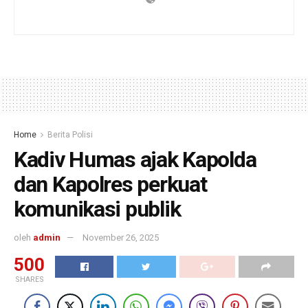
Home
Berita Polisi
Kadiv Humas ajak Kapolda
dan Kapolres perkuat
komunikasi publik
oleh
admin
November 26, 2025
500
SHARES