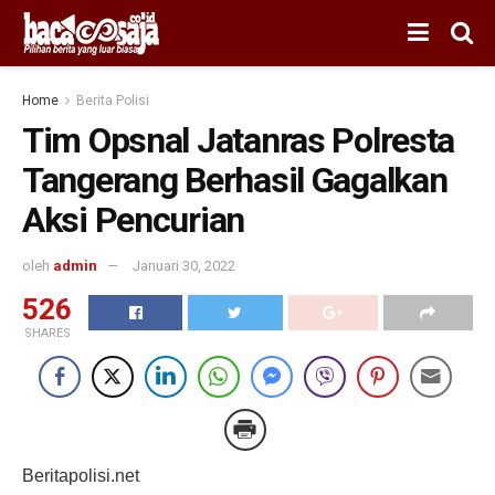
Home
Berita Polisi
Tim Opsnal Jatanras Polresta
Tangerang Berhasil Gagalkan
Aksi Pencurian
oleh
admin
Januari 30, 2022
526
SHARES
Beritapolisi.net