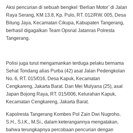
Aksi pencurian di sebuah bengkel ‘Berlian Motor’ di Jalan
Raya Serang, KM 13.8, Kp. Pulo, RT. 012/RW. 005, Desa
Bitung Jaya, Kecamatan Cikupa, Kabupaten Tangerang,
berhasil digagalkan Team Opsnal Jatanras Polresta
Tangerang.
Polisi juga turut mengamankan terduga pelaku bernama
Sehat Tondang alias Purba (42) asal Jalan Pedengkolan
No. 6, RT. 015/016, Desa Kapuk, Kecamatan
Cengkareng, Jakarta Barat. Dan Mei Mulyana (25), asal
Japan Bojong Raya, RT. 015/006, Kelurahan Kapuk,
Kecamatan Cengkareng, Jakarta Barat.
Kapolresta Tangerang Kombes Pol Zain Dwi Nugroho,
S.H., S.I.K., M.Si., dalam keterangannya mengatakan,
bahwa terungkapnya percobaan pencurian dengan