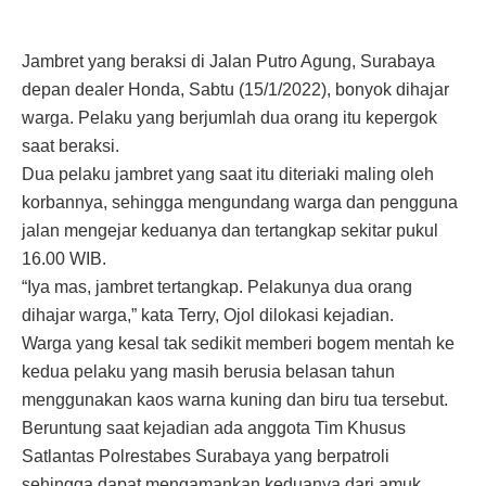
Jambret yang beraksi di Jalan Putro Agung, Surabaya
depan dealer Honda, Sabtu (15/1/2022), bonyok dihajar
warga. Pelaku yang berjumlah dua orang itu kepergok
saat beraksi.
Dua pelaku jambret yang saat itu diteriaki maling oleh
korbannya, sehingga mengundang warga dan pengguna
jalan mengejar keduanya dan tertangkap sekitar pukul
16.00 WIB.
“Iya mas, jambret tertangkap. Pelakunya dua orang
dihajar warga,” kata Terry, Ojol dilokasi kejadian.
Warga yang kesal tak sedikit memberi bogem mentah ke
kedua pelaku yang masih berusia belasan tahun
menggunakan kaos warna kuning dan biru tua tersebut.
Beruntung saat kejadian ada anggota Tim Khusus
Satlantas Polrestabes Surabaya yang berpatroli
sehingga dapat mengamankan keduanya dari amuk