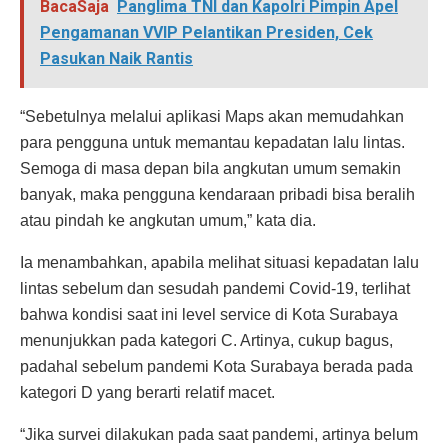
BacaSaja
Panglima TNI dan Kapolri Pimpin Apel
Pengamanan VVIP Pelantikan Presiden, Cek
Pasukan Naik Rantis
“Sebetulnya melalui aplikasi Maps akan memudahkan
para pengguna untuk memantau kepadatan lalu lintas.
Semoga di masa depan bila angkutan umum semakin
banyak, maka pengguna kendaraan pribadi bisa beralih
atau pindah ke angkutan umum,” kata dia.
Ia menambahkan, apabila melihat situasi kepadatan lalu
lintas sebelum dan sesudah pandemi Covid-19, terlihat
bahwa kondisi saat ini level service di Kota Surabaya
menunjukkan pada kategori C. Artinya, cukup bagus,
padahal sebelum pandemi Kota Surabaya berada pada
kategori D yang berarti relatif macet.
“Jika survei dilakukan pada saat pandemi, artinya belum