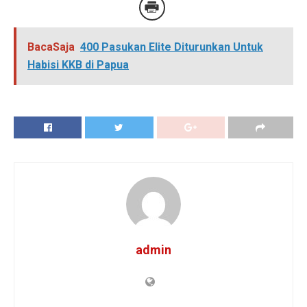
BacaSaja
400 Pasukan Elite Diturunkan Untuk
Habisi KKB di Papua
admin