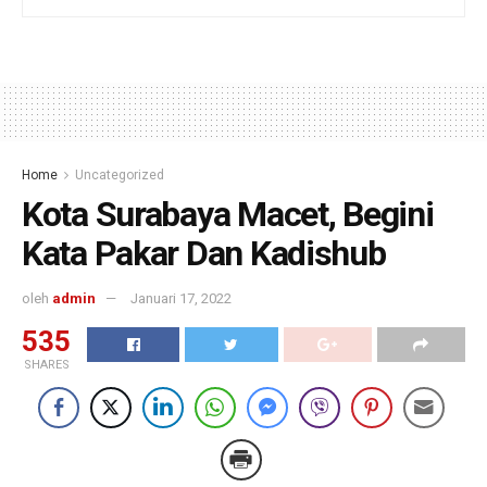
Home
Uncategorized
Kota Surabaya Macet, Begini
Kata Pakar Dan Kadishub
oleh
admin
Januari 17, 2022
535
SHARES