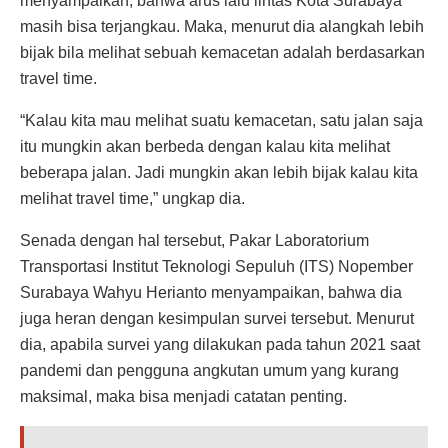
menyampaikan, bahwa arus lalu lintas Kota Surabaya
masih bisa terjangkau. Maka, menurut dia alangkah lebih
bijak bila melihat sebuah kemacetan adalah berdasarkan
travel time.
“Kalau kita mau melihat suatu kemacetan, satu jalan saja
itu mungkin akan berbeda dengan kalau kita melihat
beberapa jalan. Jadi mungkin akan lebih bijak kalau kita
melihat travel time,” ungkap dia.
Senada dengan hal tersebut, Pakar Laboratorium
Transportasi Institut Teknologi Sepuluh (ITS) Nopember
Surabaya Wahyu Herianto menyampaikan, bahwa dia
juga heran dengan kesimpulan survei tersebut. Menurut
dia, apabila survei yang dilakukan pada tahun 2021 saat
pandemi dan pengguna angkutan umum yang kurang
maksimal, maka bisa menjadi catatan penting.