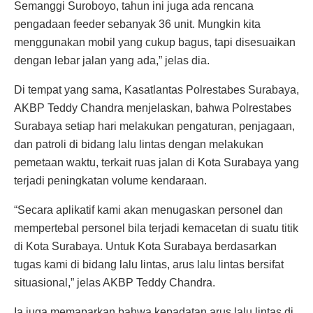
Semanggi Suroboyo, tahun ini juga ada rencana
pengadaan feeder sebanyak 36 unit. Mungkin kita
menggunakan mobil yang cukup bagus, tapi disesuaikan
dengan lebar jalan yang ada,” jelas dia.
Di tempat yang sama, Kasatlantas Polrestabes Surabaya,
AKBP Teddy Chandra menjelaskan, bahwa Polrestabes
Surabaya setiap hari melakukan pengaturan, penjagaan,
dan patroli di bidang lalu lintas dengan melakukan
pemetaan waktu, terkait ruas jalan di Kota Surabaya yang
terjadi peningkatan volume kendaraan.
“Secara aplikatif kami akan menugaskan personel dan
mempertebal personel bila terjadi kemacetan di suatu titik
di Kota Surabaya. Untuk Kota Surabaya berdasarkan
tugas kami di bidang lalu lintas, arus lalu lintas bersifat
situasional,” jelas AKBP Teddy Chandra.
Ia juga memaparkan bahwa kepadatan arus lalu lintas di