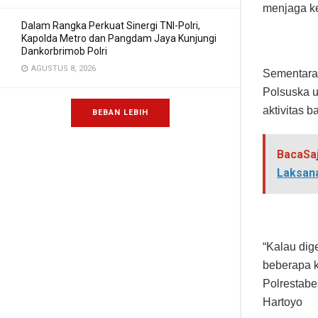
menjaga k
Dalam Rangka Perkuat Sinergi TNI-Polri,
Kapolda Metro dan Pangdam Jaya Kunjungi
Dankorbrimob Polri
AGUSTUS 8, 2026
Sementara 
Polsuska 
aktivitas 
BEBAN LEBIH
BacaSa
Laksana
“Kalau dig
beberapa 
Polrestabe
Hartoyo