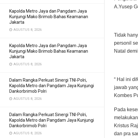
A.Yusep G
Kapolda Metro Jaya dan Pangdam Jaya
Kunjungi Mako Brimob Bahas Keamanan
Jakarta
AGUSTUS 8, 2026
Tidak hany
personil s
Kapolda Metro Jaya dan Pangdam Jaya
Natal dem
Kunjungi Mako Brimob Bahas Keamanan
Jakarta
AGUSTUS 8, 2026
“ Hal ini 
Dalam Rangka Perkuat Sinergi TNI-Polri,
Kapolda Metro dan Pangdam Jaya Kunjungi
jawab yang
Dankorbrimob Polri
Kombes Po
AGUSTUS 8, 2026
Pada kese
Dalam Rangka Perkuat Sinergi TNI-Polri,
melakukan 
Kapolda Metro dan Pangdam Jaya Kunjungi
Kristus Ra
Dankorbrimob Polri
dan pra sa
AGUSTUS 8, 2026