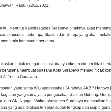
unawan. Rabu, (22/12/2021)
a itu, Menurut Kapolrestabes Surabaya pihaknya akan menem
ecara khusus di beberapa Stasiun dan Gereja yang akan melak
i menjamin keamanan bersama.
difokuskan untuk mengantisipasi adanya oknum-oknum tidak ber
 berusaha membuat suasana Kota Surabaya menjadi tidak kond
l A. Yusep Gunawan.
mpatan yang sama Wakapolrestabes Surabaya AKBP Hartoyo 
kegiatan yang sama yaitu pengecekan Stasiun Gubeng, Gereja
ja, dan GKI Ngagel. Wakapolrestabes Surabaya memastikan b
rana yang ada dilokasi tersebut sudah lengkap dan siap digun