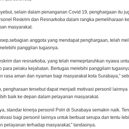
ebut, selain dalam penanganan Covid 19, penghargaan itu jug
rsonel Reskrim dan Resnarkoba dalam rangka pemeliharaan 
iban masyarakat.
usep,sebagian anggota yang mendapat penghargaan, telah me
melebihi panggilan tugasnya.
reskrim dan resnarkoba, yang telah memeprtaruhkan nyawa unt
para pelaku kejahatan. Bertugas melebihi panggilam tugasny
 rasa aman dan nyaman bagi masyarakat kota Surabaya,” seb
p, pengharaan tersebut dapat menjadi motivasi personil lainnya
ebih baik ke depan dalam pelayanan masyarakat.
, standar kinerja personil Polri di Surabaya semakin naik. Tent
tivasi bagi personil lainnya untuk berbuat serupa dan tentu leb
 pelayanan terhadap masyarakat,” tandasnya.