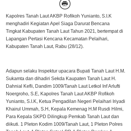
Kapolres Tanah Laut AKBP Rofikoh Yunianto, S.I.K
menghadiri Kegiatan Apel Siaga Darurat Bencana
Tingkat Kabupaten Tanah Laut Tahun 2021, bertempat di
Lapangan Pertasi Kencana Kecamatan Pelaihari,
Kabupaten Tanah Laut, Rabu (28/12).
Adapun selaku Inspektur upacara Bupati Tanah Laut H.M.
Sukamta dan dihadiri Sekda Kaupaten Tanah Laut H.
Dahnial Kefli, Dandim 1009/Tanah Laut Letkol Inf Arlufti
Noergroho, S.E, Kapolres Tanah Laut AKBP Rofikoh
Yunianto, S.I.K, Ketua Pengadilan Negeri Pelaihari Iriyadi
Khairul Ummah, S.H, Kepala Kemenag H.M Rusdi Hilmi,
Para Kepala SKPD Dilingkup Pemkab Tanah Laut dan
diikuti. 1 Pleton Kodim 1009/Tanah Laut, 1 Pleton Polres