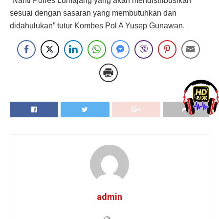
“Nanti Polres Lumajang yang akan mendistribusikan
sesuai dengan sasaran yang membutuhkan dan
didahulukan” tutur Kombes Pol A Yusep Gunawan.
admin