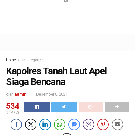
Home
Uncategorized
Kapolres Tanah Laut Apel
Siaga Bencana
oleh
admin
Desember 8, 2021
534
SHARES