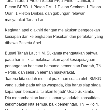
Tanah Laut, 1 Pleton Satpol-PP, 1 Pleton Damkar, 1
Pleton BPBD, 1 Pleton PMI, 1 Pleton Senkom, 1 Pleton
Orari, 1 Pleton Dinkes, dan gabungan relawan
masyarakat Tanah Laut.
Kegiatan apel diakhiri dengan melakukan pengecekan
kesiapan dan kelengkapan Pasukan dan peralatan yang
dibawa Peserta Apel.
Bupati Tanah Laut H.M. Sukamta mengatakan bahwa
pada hari ini kita melaksanakan apel kesiapsiagaan
penanganan bencana bersama pemerintan Daerah, TNI
– Polri, dan seluruh eleman masyarakat.
“karena kita sudah melihat prakiraan cuaca oleh BMKG
yang sudah pada tahap waspada, kita harus siap siaga
kapanpun bencana itu akan terjadi” Ucap Sukamta.
Dia menambahkan kunci utamanya adalah konsulidasi,
kekompakan kita semua, baik pemerintah, TNI – Polri,