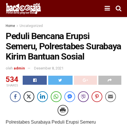
Home
Uncategorized
Peduli Bencana Erupsi
Semeru, Polrestabes Surabaya
Kirim Bantuan Sosial
oleh
admin
Desember 8, 2021
534
SHARES
Polrestabes Surabaya Peduli Erupsi Semeru