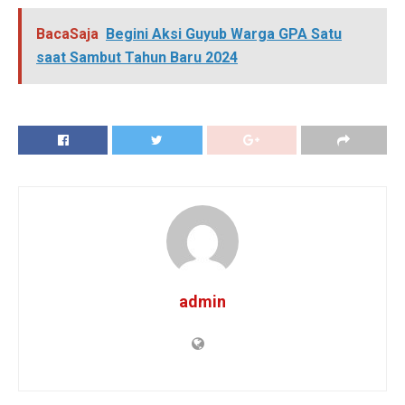
admin
Copyright © 2022 - Bacasaja.co.id
Navigate Site