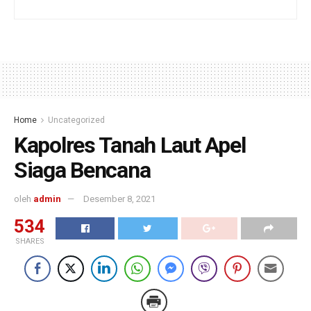
Home
Uncategorized
Kapolres Tanah Laut Apel
Siaga Bencana
oleh
admin
Desember 8, 2021
534
SHARES