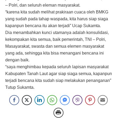
yang ada, sehingga kita bisa menangani bencana ini
dengan baik.
“saya menghimbau kepada seluruh lapisan masyarakat
Kabupaten Tanah Laut agar siap siaga semua, kapanpun
terjadi bencana kita sudah siap melakukan penanganan”
Tutup Sukamta.
BacaSaja
Begini Aksi Guyub Warga GPA Satu
saat Sambut Tahun Baru 2024