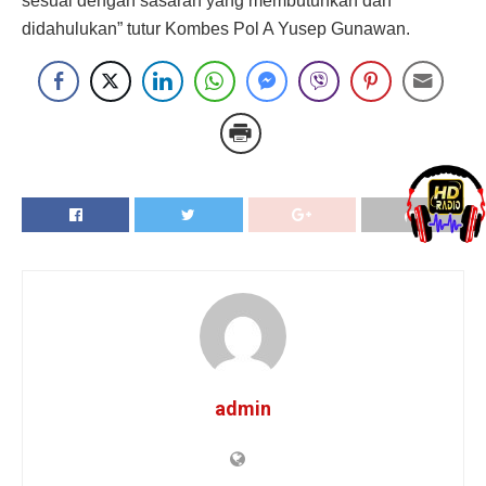
sesuai dengan sasaran yang membutuhkan dan
didahulukan” tutur Kombes Pol A Yusep Gunawan.
admin