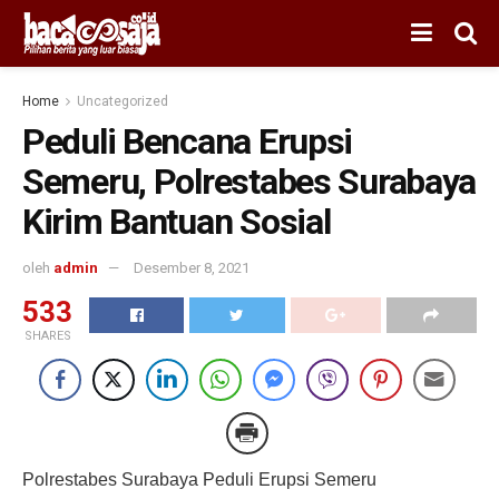
Home
Uncategorized
Peduli Bencana Erupsi
Semeru, Polrestabes Surabaya
Kirim Bantuan Sosial
oleh
admin
Desember 8, 2021
533
SHARES
Polrestabes Surabaya Peduli Erupsi Semeru