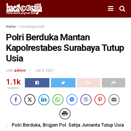
Home
Uncategorized
Polri Berduka Mantan
Kapolrestabes Surabaya Tutup
Usia
oleh
admin
Juli 3, 2021
1.1k
SHARES
Polri Berduka, Brigjen Pol. Setija Junianta Tutup Usia