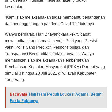
untuk semakin disiplin melaksanakan protokol
kesehatan.
“Kami siap melaksanakan tugas membantu penanganan
dan penanggulangan pandemi Covid-19,” tuturnya.
Wahyu berharap, Hari Bhayangkara ke-75 dapat
mewujudkan transformasi menuju Polri yang Presisi
yakni Polisi yang Prediktif, Responsibilitas, dan
Transparansi Berkeadilan. Tidak hanya itu, Wahyu
memastikan siap melaksanakan Pemberlakuan
Pembatasan Kegiatan Masyarakat (PPKM) Darurat yang
dimulai 3 hingga 20 Juli 2021 di wilayah Kabupaten
Tangerang.
BacaSaja
Haji Isam Peduli Edukasi Agama, Begini
Fakta Faktanya