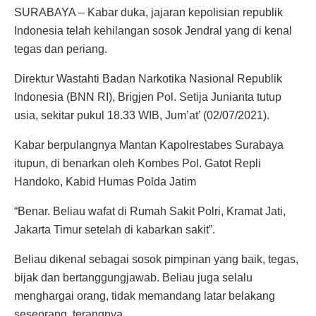
SURABAYA – Kabar duka, jajaran kepolisian republik
Indonesia telah kehilangan sosok Jendral yang di kenal
tegas dan periang.
Direktur Wastahti Badan Narkotika Nasional Republik
Indonesia (BNN RI), Brigjen Pol. Setija Junianta tutup
usia, sekitar pukul 18.33 WIB, Jum’at’ (02/07/2021).
Kabar berpulangnya Mantan Kapolrestabes Surabaya
itupun, di benarkan oleh Kombes Pol. Gatot Repli
Handoko, Kabid Humas Polda Jatim
“Benar. Beliau wafat di Rumah Sakit Polri, Kramat Jati,
Jakarta Timur setelah di kabarkan sakit”.
Beliau dikenal sebagai sosok pimpinan yang baik, tegas,
bijak dan bertanggungjawab. Beliau juga selalu
menghargai orang, tidak memandang latar belakang
seseorang, terangnya.