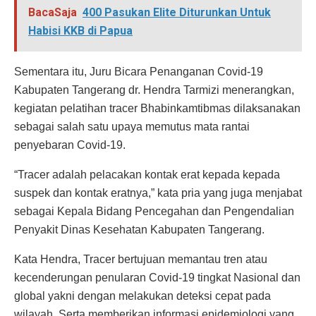
BacaSaja
400 Pasukan Elite Diturunkan Untuk
Habisi KKB di Papua
Sementara itu, Juru Bicara Penanganan Covid-19
Kabupaten Tangerang dr. Hendra Tarmizi menerangkan,
kegiatan pelatihan tracer Bhabinkamtibmas dilaksanakan
sebagai salah satu upaya memutus mata rantai
penyebaran Covid-19.
“Tracer adalah pelacakan kontak erat kepada kepada
suspek dan kontak eratnya,” kata pria yang juga menjabat
sebagai Kepala Bidang Pencegahan dan Pengendalian
Penyakit Dinas Kesehatan Kabupaten Tangerang.
Kata Hendra, Tracer bertujuan memantau tren atau
kecenderungan penularan Covid-19 tingkat Nasional dan
global yakni dengan melakukan deteksi cepat pada
wilayah. Serta memberikan informasi epidemiologi yang