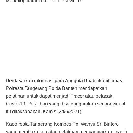
Markotop dalam hal Tracer Covid-19
Berdasarkan informasi para Anggota Bhabinkamtibmas
Polresta Tangerang Polda Banten mendapatkan
pelatihan untuk dapat menjadi Tracer atau pelacak
Covid-19. Pelatihan yang diselenggarakan secara virtual
itu dilaksanakan, Kamis (24/6/2021).
Kapolresta Tangerang Kombes Pol Wahyu Sri Bintoro
yang membuka kegiatan pelatihan menyampaikan, masih