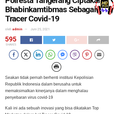
Polresta Tangerang Ciptakan
Bhabinkamtibmas Sebagai
Tracer Covid-19
oleh
admin
Juni 25, 2021
595
SHARES
Seakan tidak pernah berhenti institusi Kepolisian
Republik Indonesia dalam berusaha untuk
memaksimalkan kinerjanya dalam menghalau
penyebaran virus covid-19
Kali ini ada sebuah inovasi yang bisa dikatakan Top